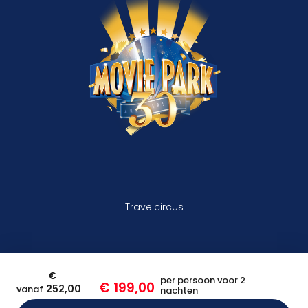
Travelcircus
€
per persoon voor 2
€ 199,00
252,00
vanaf
nachten