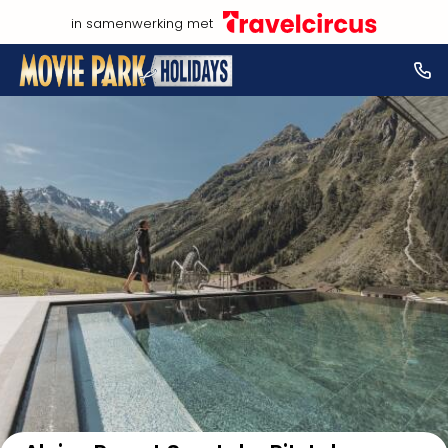
in samenwerking met
Bekijk op kaart