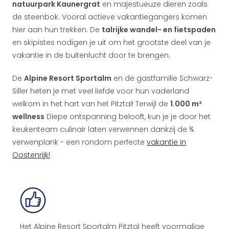
natuurpark Kaunergrat
en majestueuze dieren zoals
de steenbok. Vooral actieve vakantiegangers komen
hier aan hun trekken. De
talrijke wandel- en fietspaden
en skipistes nodigen je uit om het grootste deel van je
vakantie in de buitenlucht door te brengen.
De
Alpine Resort Sportalm
en de gastfamilie Schwarz-
Siller heten je met veel liefde voor hun vaderland
welkom in het hart van het Pitztal! Terwijl de
1.000 m²
wellness
Diepe ontspanning belooft, kun je je door het
keukenteam culinair laten verwennen dankzij de ¾
verwenplank - een rondom perfecte
vakantie in
Oostenrijk!
Het Alpine Resort Sportalm Pitztal heeft voormalige