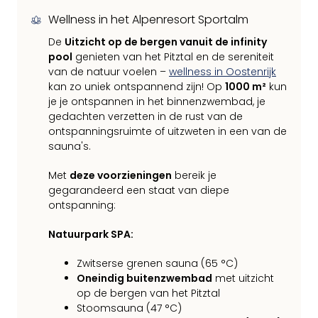
Wellness in het Alpenresort Sportalm
De
Uitzicht op de bergen vanuit de infinity
pool
genieten van het Pitztal en de sereniteit
van de natuur voelen –
wellness in Oostenrijk
kan zo uniek ontspannend zijn! Op
1000 m²
kun
je je ontspannen in het binnenzwembad, je
gedachten verzetten in de rust van de
ontspanningsruimte of uitzweten in een van de
sauna's.
Met
deze voorzieningen
bereik je
gegarandeerd een staat van diepe
ontspanning:
Natuurpark SPA:
Zwitserse grenen sauna (65 °C)
Oneindig buitenzwembad
met uitzicht
op de bergen van het Pitztal
Stoomsauna (47 °C)