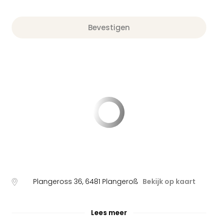
Bevestigen
Plangeross 36
,
6481
Plangeroß
Bekijk op kaart
Lees meer