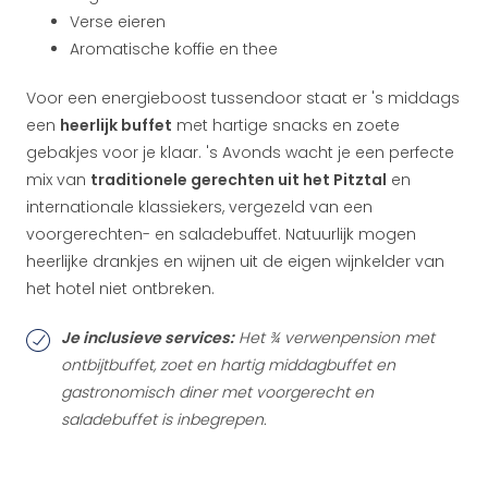
Verse eieren
Aromatische koffie en thee
Voor een energieboost tussendoor staat er 's middags
een
heerlijk buffet
met hartige snacks en zoete
gebakjes voor je klaar. 's Avonds wacht je een perfecte
mix van
traditionele gerechten uit het Pitztal
en
internationale klassiekers, vergezeld van een
voorgerechten- en saladebuffet. Natuurlijk mogen
heerlijke drankjes en wijnen uit de eigen wijnkelder van
het hotel niet ontbreken.
Je inclusieve services:
Het ¾ verwenpension met
ontbijtbuffet, zoet en hartig middagbuffet en
gastronomisch diner met voorgerecht en
saladebuffet is inbegrepen.