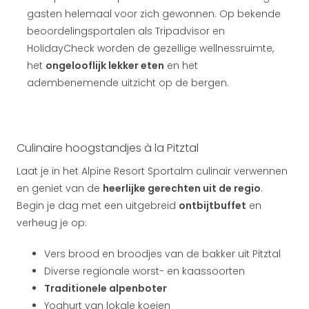
gasten helemaal voor zich gewonnen. Op bekende
beoordelingsportalen als Tripadvisor en
HolidayCheck worden de gezellige wellnessruimte,
het
ongelooflijk lekker eten
en het
adembenemende uitzicht op de bergen.
Culinaire hoogstandjes à la Pitztal
Laat je in het Alpine Resort Sportalm culinair verwennen
en geniet van de
heerlijke gerechten uit de regio
.
Begin je dag met een uitgebreid
ontbijtbuffet
en
verheug je op:
Vers brood en broodjes van de bakker uit Pitztal
Diverse regionale worst- en kaassoorten
Traditionele alpenboter
Yoghurt van lokale koeien