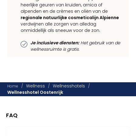
heerlijke geuren van kruiden, arnica of
alpenden en de crèmes en oliën van de
regionale natuurlijke cosmeticalijn Alpienne
verdwijnen alle zorgen van alledag
onmiddellijk als sneeuw voor de zon.
Je inclusieve diensten:
Het gebruik van de
wellnessruimte is gratis.
/
Wellness
/
Wellnesshotels
/
Home
Wellnesshotel Oostenrijk
FAQ