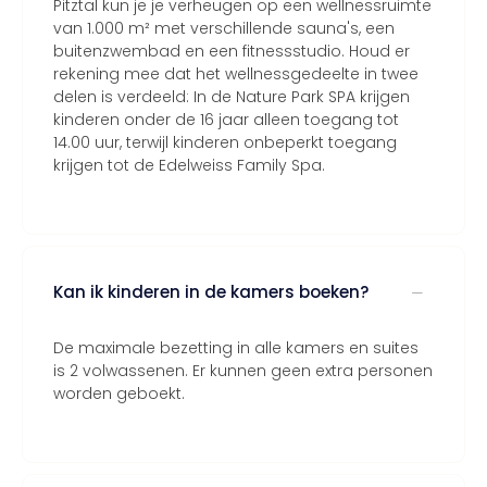
Pitztal kun je je verheugen op een wellnessruimte
van 1.000 m² met verschillende sauna's, een
buitenzwembad en een fitnessstudio. Houd er
rekening mee dat het wellnessgedeelte in twee
delen is verdeeld: In de Nature Park SPA krijgen
kinderen onder de 16 jaar alleen toegang tot
14.00 uur, terwijl kinderen onbeperkt toegang
krijgen tot de Edelweiss Family Spa.
Kan ik kinderen in de kamers boeken?
De maximale bezetting in alle kamers en suites
is 2 volwassenen. Er kunnen geen extra personen
worden geboekt.