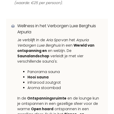
(waarde: €25 per persoon).
Wellness in het Verborgen Luxe Berghuis
Arpuria
Je verblijft in de
Aria Spa
van het
Arpuria
Verborgen Luxe Berghuis
in een
Wereld van
ontspanning en
en welzijn. De
Saunalandschap
verleidt je met vier
verschillende sauna's:
Panorama sauna
Hooi sauna
infrarood zoutgrot
Aroma stoombad
In de
Ontspanningsruimte
en de lounge kun
je ontspannen in een gezellige sfeer voor de
warme
Open haard
ontspannen in een