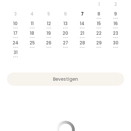
1
2
3
4
5
6
7
8
9
---
---
10
11
12
13
14
15
16
---
---
---
---
---
---
---
17
18
19
20
21
22
23
---
---
---
---
---
---
---
24
25
26
27
28
29
30
---
---
---
---
---
---
---
31
---
Bevestigen