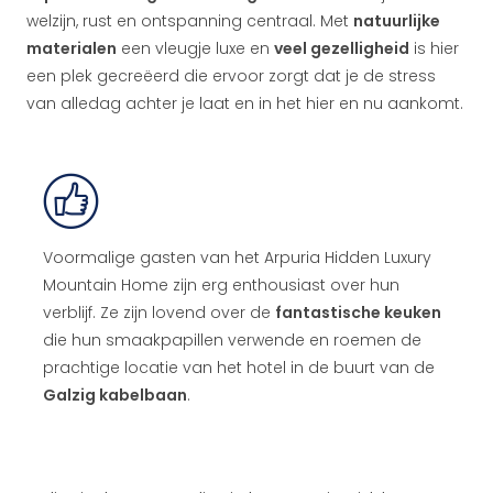
welzijn, rust en ontspanning centraal. Met
natuurlijke
materialen
een vleugje luxe en
veel gezelligheid
is hier
een plek gecreëerd die ervoor zorgt dat je de stress
van alledag achter je laat en in het hier en nu aankomt.
Voormalige gasten van het Arpuria Hidden Luxury
Mountain Home zijn erg enthousiast over hun
verblijf. Ze zijn lovend over de
fantastische keuken
die hun smaakpapillen verwende en roemen de
prachtige locatie van het hotel in de buurt van de
Galzig kabelbaan
.