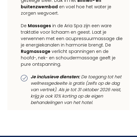
gezellige sfeer. Duik in het
Binnen- en
buitenzwembad
en voel hoe het water je
zorgen wegvoert.
De
Massages
in de Aria Spa zijn een ware
traktatie voor lichaam en geest. Laat je
verwennen met een acupressuurmassage die
je energiekanalen in harmonie brengt. De
Rugmassage
verlicht spanningen en de
hoofd-, nek- en schoudermassage geeft je
pure ontspanning.
Je inclusieve diensten:
De toegang tot het
wellnessgedeelte is gratis (zelfs op de dag
van vertrek). Als je tot 31 oktober 2026 reist,
krijg je ook 10% korting op de eigen
behandelingen van het hotel.