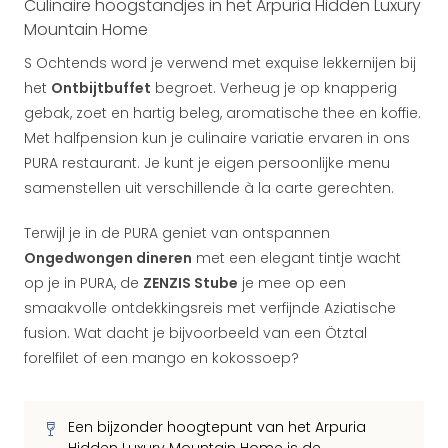
Culinaire hoogstandjes in het Arpuria Hidden Luxury
Mountain Home
S Ochtends word je verwend met exquise lekkernijen bij
het
Ontbijtbuffet
begroet. Verheug je op knapperig
gebak, zoet en hartig beleg, aromatische thee en koffie.
Met halfpension kun je culinaire variatie ervaren in ons
PURA restaurant. Je kunt je eigen persoonlijke menu
samenstellen uit verschillende à la carte gerechten.
Terwijl je in de PURA geniet van ontspannen
Ongedwongen dineren
met een elegant tintje wacht
op je in PURA, de
ZENZIS Stube
je mee op een
smaakvolle ontdekkingsreis met verfijnde Aziatische
fusion. Wat dacht je bijvoorbeeld van een Ötztal
forelfilet of een mango en kokossoep?
Een bijzonder hoogtepunt van het Arpuria