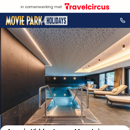
in samenwerking met
Bekijk op kaart