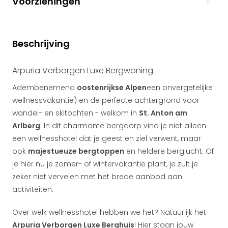
Voorzieningen
Beschrijving
Arpuria Verborgen Luxe Bergwoning
Adembenemend
oostenrijkse Alpen
een onvergetelijke
wellnessvakantie) en de perfecte achtergrond voor
wandel- en skitochten - welkom in
St. Anton am
Arlberg
. In dit charmante bergdorp vind je niet alleen
een wellnesshotel dat je geest en ziel verwent, maar
ook
majestueuze bergtoppen
en heldere berglucht. Of
je hier nu je zomer- of wintervakantie plant, je zult je
zeker niet vervelen met het brede aanbod aan
activiteiten.
Over welk wellnesshotel hebben we het? Natuurlijk het
Arpuria Verborgen Luxe Berghuis
! Hier staan jouw