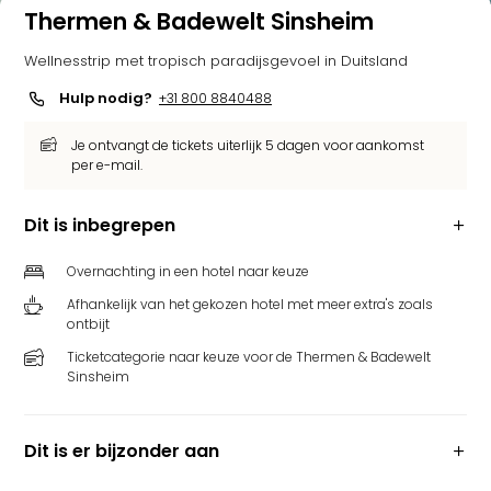
Thermen & Badewelt Sinsheim
Wellnesstrip met tropisch paradijsgevoel in Duitsland
Hulp nodig?
+31 800 8840488
Je ontvangt de tickets uiterlijk 5 dagen voor aankomst
per e-mail.
Dit is inbegrepen
Overnachting in een hotel naar keuze
Afhankelijk van het gekozen hotel met meer extra's zoals
ontbijt
Ticketcategorie naar keuze voor de Thermen & Badewelt
Sinsheim
Dit is er bijzonder aan