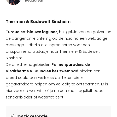
Redacteur
Thermen & Badewelt Sinsheim
Turquoise-blauwe lagunes
, het geluid van de golven en
de aangename tinteling op de huid na een weldadige
massage – dit zijn alle ingrediënten voor een
ontspannend uitstapje naar Thermen- & Badewelt
Sinsheim.
De drie themagebieden
Palmenparadies, de
Vitaltherme & Sauna en het zwembad
bieden een
breed scala aan wellnessfaciliteiten die je
gegarandeerd helpen om volledig te ontspannen. Er is
hier voor elk wat wils, of je nu een massageliefhebber,
zonaanbidder of waterrat bent.
Uw ticketoptie