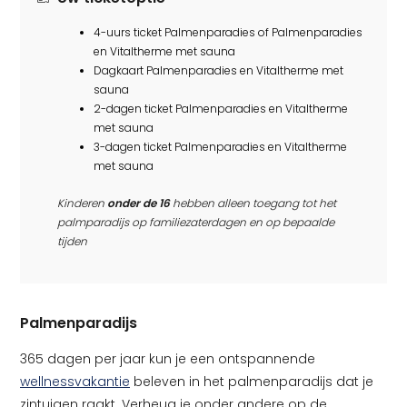
4-uurs ticket Palmenparadies of Palmenparadies
en Vitaltherme met sauna
Dagkaart Palmenparadies en Vitaltherme met
sauna
2-dagen ticket Palmenparadies en Vitaltherme
met sauna
3-dagen ticket Palmenparadies en Vitaltherme
met sauna
Kinderen
onder de 16
hebben alleen toegang tot het
palmparadijs op familiezaterdagen en op bepaalde
tijden
Palmenparadijs
365 dagen per jaar kun je een ontspannende
wellnessvakantie
beleven in het palmenparadijs dat je
zintuigen raakt. Verheug je onder andere op de