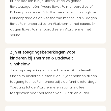
Bij het boeken kun je kiezen uit de volgende
ticketcategorieën: 4-uurs ticket Palmenparadies of
Palmenparadies en Vitaltherme met sauna, dagticket
Palmenparadies en Vitaltherme met sauna, 2-dagen
ticket Palmenparadies en Vitaltherme met sauna, 3-
dagen ticket Palmenparadies en Vitaltherme met
sauna
Zijn er toegangsbeperkingen voor
kinderen bij Thermen & Badewelt
Sinsheim?
Ja, er zijn beperkingen in de Thermen & Badewelt
Sinsheim. Kinderen tussen 5 en 15 jaar hebben alleen
toegang tot het Palmenparadijs op familiezaterdagen.
Toegang tot de Vitaltherme en sauna is alleen
toegestaan voor personen van 16 jaar en ouder.