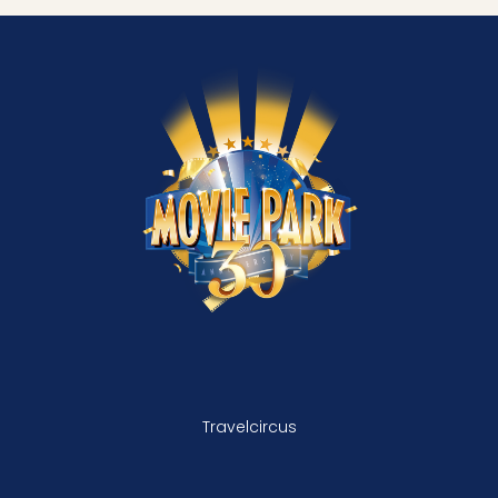
Travelcircus