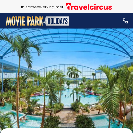
in samenwerking met