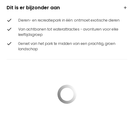
Dit is er bijzonder aan
Dieren- en recreatiepark in één: ontmoet exotische dieren
Van achtbanen tot waterattracties - avonturen voor elke
leeftijdsgroep
Geniet van het park te midden van een prachtig, groen
landschap