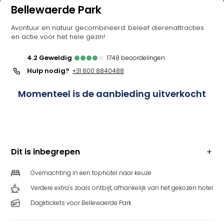
Bellewaerde Park
Avontuur en natuur gecombineerd: beleef dierenattracties
en actie voor het hele gezin!
4.2
geweldig
1748
beoordelingen
Hulp nodig?
+31 800 8840488
Momenteel is de aanbieding uitverkocht
Dit is inbegrepen
Overnachting in een tophotel naar keuze
Verdere extra's zoals ontbijt, afhankelijk van het gekozen hotel
Dagktickets voor Bellewaerde Park