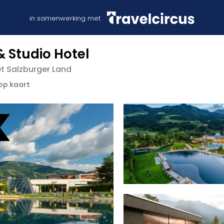
in samenwerking met
 Studio Hotel
et Salzburger Land
 op kaart