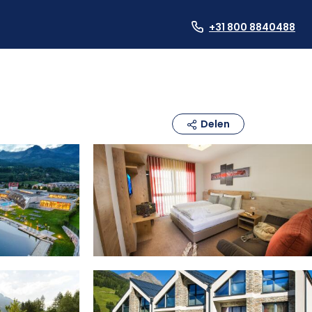
+31 800 8840488
Delen