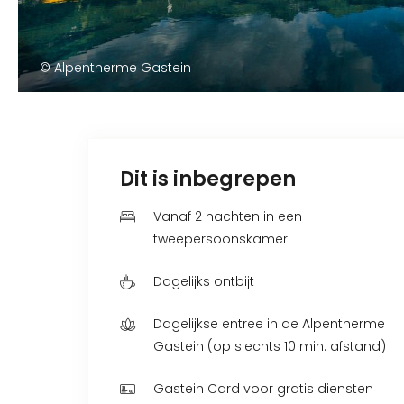
© Alpentherme Gastein
Dit is inbegrepen
Vanaf 2 nachten in een
tweepersoonskamer
Dagelijks ontbijt
Dagelijkse entree in de Alpentherme
Gastein (op slechts 10 min. afstand)
Gastein Card voor gratis diensten