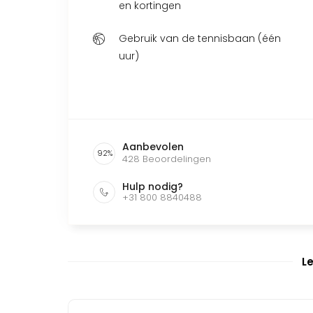
en kortingen
Gebruik van de tennisbaan (één
uur)
Aanbevolen
92
%
428
Beoordelingen
Hulp nodig?
+31 800 8840488
L