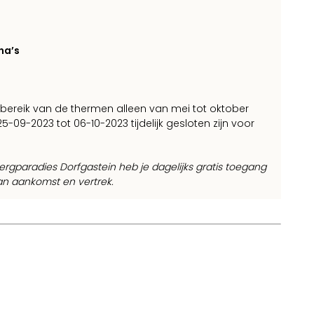
na’s
bereik van de thermen alleen van mei tot oktober
5-09-2023 tot 06-10-2023 tijdelijk gesloten zijn voor
Bergparadies Dorfgastein heb je dagelijks gratis toegang
an aankomst en vertrek.