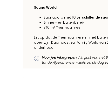
Sauna World
Saunadorp met
10 verschillende sau
Binnen- en buitenbereik
370 m² Thermaalmeer
Let op dat de Thermaalmeren in het buiten
open zijn. Daarnaast zal Family World van 2
onderhoud.
Voor jou inbegrepen
: Als gast van het 
tot de Alpentherme – zelfs op de dag v