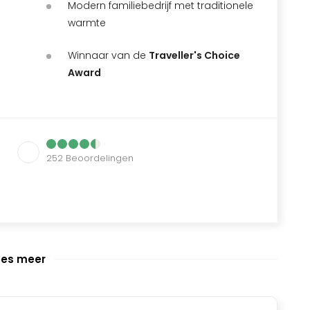
Modern familiebedrijf met traditionele
warmte
Winnaar van de
Traveller's Choice
Award
252
Beoordelingen
ees meer