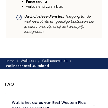
Finse sauna
verkoelend zwembad
Uw inclusieve diensten:
Toegang tot de
wellnessruimte en gezellige badjassen die
je kunt huren zijn al bij de kamerprijs
inbegrepen.
/
Wellness
/
Wellnesshotels
/
Home
Wellnesshotel Duitsland
FAQ
Wat is het adres van Best Western Plus