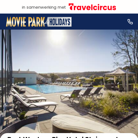
in samenwerking met
Bekijk op kaart