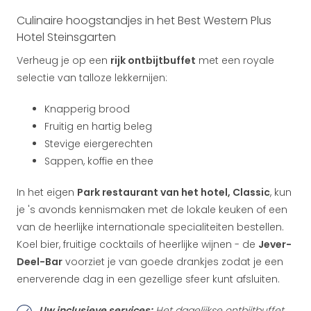
Culinaire hoogstandjes in het Best Western Plus
Hotel Steinsgarten
Verheug je op een
rijk ontbijtbuffet
met een royale
selectie van talloze lekkernijen:
Knapperig brood
Fruitig en hartig beleg
Stevige eiergerechten
Sappen, koffie en thee
In het eigen
Park restaurant van het hotel, Classic
, kun
je 's avonds kennismaken met de lokale keuken of een
van de heerlijke internationale specialiteiten bestellen.
Koel bier, fruitige cocktails of heerlijke wijnen - de
Jever-
Deel-Bar
voorziet je van goede drankjes zodat je een
enerverende dag in een gezellige sfeer kunt afsluiten.
Uw inclusieve services:
Het dagelijkse ontbijtbuffet