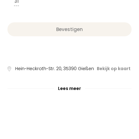
31
---
Bevestigen
Hein-Heckroth-Str. 20
,
35390
Gießen
Bekijk op kaart
Lees meer