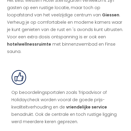
Het Best Western Hotel Steinsgarten verwelkomt zijn
gasten op een rustige locatie, maar toch op
loopafstand van het veelzijdige centrum van
Giessen
.
Verheug je op comfortabele en moderne kamers waar
je kunt genieten van de rust en 's avonds kunt uitrusten.
Voor een extra dosis ontspanning is er ook een
hotelwellnessruimte
met binnenzwembad en Finse
sauna.
Op beoordelingsportalen zoals Tripadvisor of
Holidaycheck worden vooral de goede prijs-
kwaliteitverhouding en de
vriendelijke service
benadrukt. Ook de centrale en toch rustige ligging
werd meerdere keren geprezen.