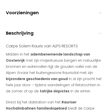
Voorzieningen
Beschrijving
Carpe Solem Rauris van ALPS RESORTS
Midden in het
adembenemende landschap van
Oostenrijk
met zijn majestueuze bergen en natuurlijke
bronnen en watervallen ligt de gouden vallei van de
Alpen. Ervaar het buitengewone Raurisdal met zijn
bijzondere geschiedenis van goud
in al zijn pracht het
hele jaar door – tijdens wandelingen of fietstochten in
de zomer of op de
talrijke skipistes
in de winter.
Direct bij het dalstation van het
Rauriser
Hochalmbahnen familieskigebied
biedt de Carpe