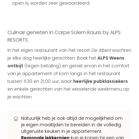
open is, worden zeer gewaardeerd.
Culinair genieten in Carpe Solem Rauris by ALPS
RESORTS
In het eigen restaurant van het resort
De Albert
wachten
je elke dag heerlijke gerechten. Boek het
ALPS Weens
ontbijt
(tegen betaling) en geniet ervan in het comfort
van je appartement of kom langs in het restaurant
tussen 11.30 en 21.00 uur, waar
heerlijke pubklassiekers
en enkele gerechten van het wisselende weekmenu op
je wachten.
Natuurlijk heb je ook altijd de mogelijkheid om
je eigen maaltijden te bereiden in de volledig
uitgeruste keuken in je appartement.
Regionale lekkernijen
kun je kopen bij een van