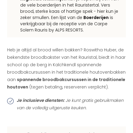
de vele boerderijen in het Rauristertal. Vers
brood, sterke kaas of hartige spek - hier kun je
zeker smullen. Een lijst van de
Boerderijen
is
verkrijgbaar bij de receptie van de Carpe
Solem Rauris by ALPS RESORTS.
Heb je altijd al brood willen bakken? Roswitha Huber, de
bekendste broodbakster van het Rauristal, biedt in haar
school op de berg in Kalchkendl spannende
broodbakcursussen in het traditionele houtovenbakken
aan
spannende broodbakcursussen in de traditionele
houtoven
(tegen betaling, reserveren verplicht).
Je inclusieve diensten:
Je kunt gratis gebruikmaken
van de volledig uitgeruste keuken.