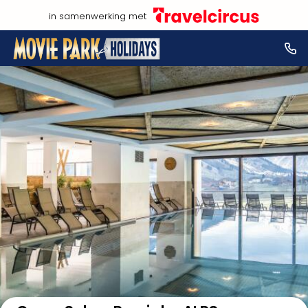
in samenwerking met
Bekijk op kaart