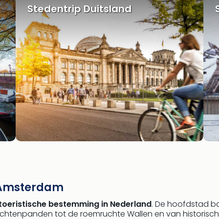
Stedentrip Duitsland
 Amsterdam
 toeristische bestemming in Nederland
. De hoofdstad b
chtenpanden tot de roemruchte Wallen en van historisc