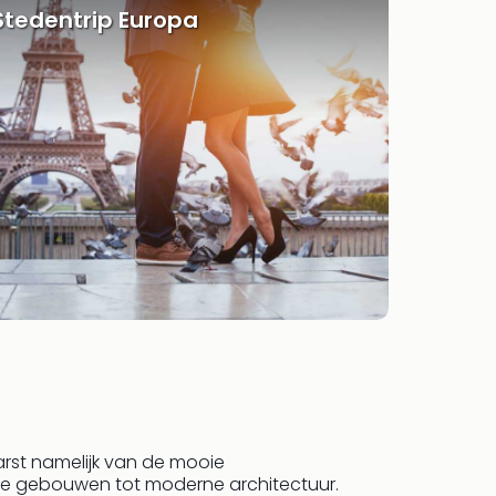
Stedentrip Europa
arst namelijk van de mooie
he gebouwen tot moderne architectuur.