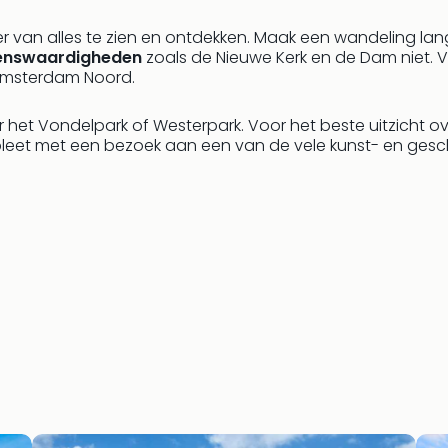
 er van alles te zien en ontdekken. Maak een wandeling 
enswaardigheden
zoals de Nieuwe Kerk en de Dam niet. 
 Amsterdam Noord.
 het Vondelpark of Westerpark. Voor het beste uitzicht o
pleet met een bezoek aan een van de vele kunst- en gesc