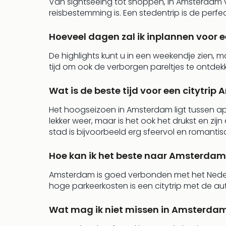
Van sightseeing tot shoppen, in Amsterdam va
reisbestemming is. Een stedentrip is de perf
Hoeveel dagen zal ik inplannen voor 
De highlights kunt u in een weekendje zien, 
tijd om ook de verborgen pareltjes te ontde
Wat is de beste tijd voor een citytri
Het hoogseizoen in Amsterdam ligt tussen apri
lekker weer, maar is het ook het drukst en zi
stad is bijvoorbeeld erg sfeervol en romantis
Hoe kan ik het beste naar Amsterdam
Amsterdam is goed verbonden met het Nederl
hoge parkeerkosten is een citytrip met de a
Wat mag ik niet missen in Amsterda