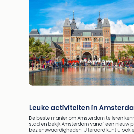
Leuke activiteiten in Amsterd
De beste manier om Amsterdam te leren ken
stad en bekijk Amsterdam vanaf een nieuw pe
bezienswaardigheden. Uiteraard kunt u ook 