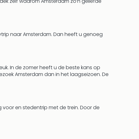
ontdek zelf waarom Amsterdam zo’n geliefde
itytrip naar Amsterdam. Dan heeft u genoeg
 leuk. In de zomer heeft u de beste kans op
r? Bezoek Amsterdam dan in het laagseizoen. De
oor en stedentrip met de trein. Door de