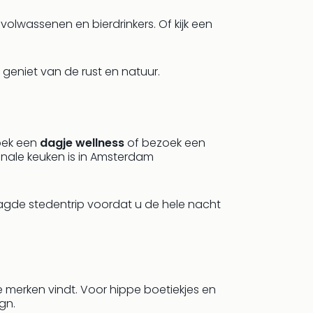
volwassenen en bierdrinkers. Of kijk een
geniet van de rust en natuur.
oek een
dagje wellness
of bezoek een
ionale keuken is in Amsterdam
agde stedentrip voordat u de hele nacht
e merken vindt. Voor hippe boetiekjes en
gn.