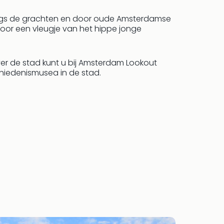
langs de grachten en door oude Amsterdamse
Voor een vleugje van het hippe jonge
ver de stad kunt u bij Amsterdam Lookout
hiedenismusea in de stad.