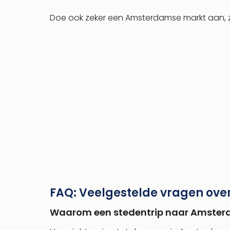
Doe ook zeker een Amsterdamse markt aan, z
FAQ: Veelgestelde vragen over
Waarom een stedentrip naar Amste