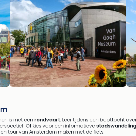
am
nen is met een
rondvaart
. Leer tijdens een boottocht ov
rspectief. Of kies voor een informatieve
stadswandelin
een tour van Amsterdam maken met de fiets.