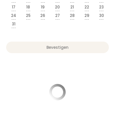
---
---
---
---
---
---
---
17
18
19
20
21
22
23
---
---
---
---
---
---
---
24
25
26
27
28
29
30
---
---
---
---
---
---
---
31
---
Bevestigen