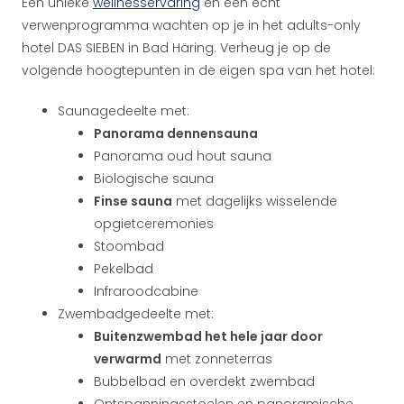
Een unieke
wellnesservaring
en een echt
verwenprogramma wachten op je in het adults-only
hotel DAS SIEBEN in Bad Häring. Verheug je op de
volgende hoogtepunten in de eigen spa van het hotel:
Saunagedeelte met:
Panorama dennensauna
Panorama oud hout sauna
Biologische sauna
Finse sauna
met dagelijks wisselende
opgietceremonies
Stoombad
Pekelbad
Infraroodcabine
Zwembadgedeelte met:
Buitenzwembad het hele jaar door
verwarmd
met zonneterras
Bubbelbad en overdekt zwembad