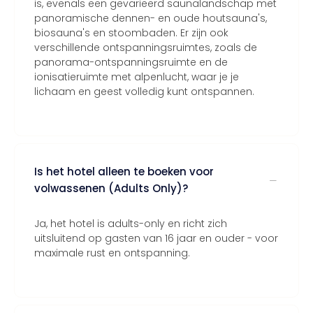
is, evenals een gevarieerd saunalandschap met
panoramische dennen- en oude houtsauna's,
biosauna's en stoombaden. Er zijn ook
verschillende ontspanningsruimtes, zoals de
panorama-ontspanningsruimte en de
ionisatieruimte met alpenlucht, waar je je
lichaam en geest volledig kunt ontspannen.
Is het hotel alleen te boeken voor
volwassenen (Adults Only)?
Ja, het hotel is adults-only en richt zich
uitsluitend op gasten van 16 jaar en ouder - voor
maximale rust en ontspanning.