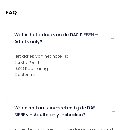
FAQ
Wat is het adres van de DAS SIEBEN –
Adults only?
Het adres van het hotel is:
Kurstraße 14
6323 Bad Häring
Oostenrijk
Wanneer kan ik inchecken bij de DAS
SIEBEN – Adults only inchecken?
Inchecken is mogelijk op de dag van aankomst