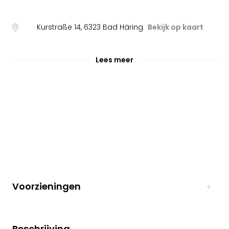
Kurstraße 14
,
6323
Bad Häring
Bekijk op kaart
Lees meer
Voorzieningen
Beschrijving