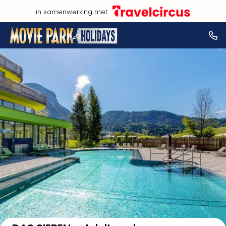
in samenwerking met
Bekijk op kaart