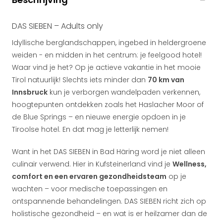
DAS SIEBEN – Adults only
Idyllische berglandschappen, ingebed in heldergroene
weiden - en midden in het centrum: je feelgood hotel!
Waar vind je het? Op je actieve vakantie in het mooie
Tirol natuurlijk! Slechts iets minder dan
70 km van
Innsbruck
kun je verborgen wandelpaden verkennen,
hoogtepunten ontdekken zoals het Haslacher Moor of
de Blue Springs – en nieuwe energie opdoen in je
Tiroolse hotel. En dat mag je letterlijk nemen!
Want in het DAS SIEBEN in Bad Häring word je niet alleen
culinair verwend. Hier in Kufsteinerland vind je
Wellness,
comfort en een ervaren gezondheidsteam
op je
wachten – voor medische toepassingen en
ontspannende behandelingen. DAS SIEBEN richt zich op
holistische gezondheid – en wat is er heilzamer dan de