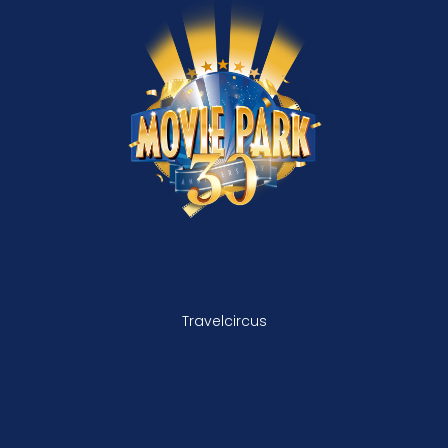
Travelcircus