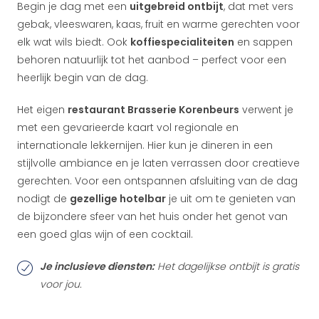
Begin je dag met een
uitgebreid ontbijt
, dat met vers
gebak, vleeswaren, kaas, fruit en warme gerechten voor
elk wat wils biedt. Ook
koffiespecialiteiten
en sappen
behoren natuurlijk tot het aanbod – perfect voor een
heerlijk begin van de dag.
Het eigen
restaurant Brasserie Korenbeurs
verwent je
met een gevarieerde kaart vol regionale en
internationale lekkernijen. Hier kun je dineren in een
stijlvolle ambiance en je laten verrassen door creatieve
gerechten. Voor een ontspannen afsluiting van de dag
nodigt de
gezellige hotelbar
je uit om te genieten van
de bijzondere sfeer van het huis onder het genot van
een goed glas wijn of een cocktail.
Je inclusieve diensten:
Het dagelijkse ontbijt is gratis
voor jou.