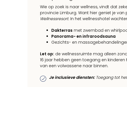
Wie op zoek is naar wellness, vindt dat zek
provincie Limburg. Want hier geniet je van
Wellnessresort
. In het wellnesshotel wacht
Dakterras
met zwembad en whirlpoo
Panorama- en infraroodsauna
Gezichts- en massagebehandelingen 
Let op:
de wellnessruimte mag alleen zond
16 jaar hebben geen toegang en kinderen t
van een volwassene naar binnen.
Je inclusieve diensten:
Toegang tot het 