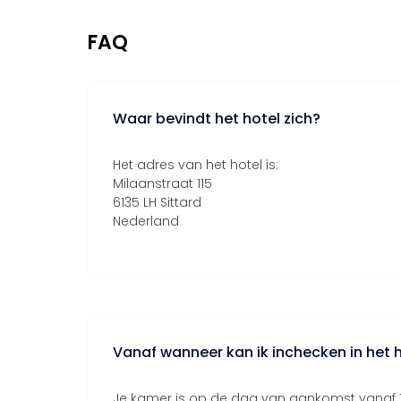
FAQ
Waar bevindt het hotel zich?
Het adres van het hotel is:
Milaanstraat 115
6135 LH Sittard
Nederland
Vanaf wanneer kan ik inchecken in het 
Je kamer is op de dag van aankomst vanaf 15