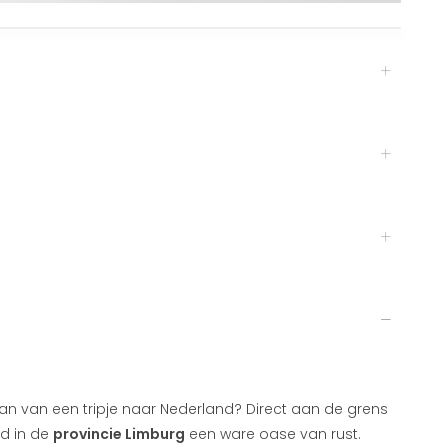
dan van een tripje naar Nederland? Direct aan de grens
rd in de
provincie Limburg
een ware oase van rust.