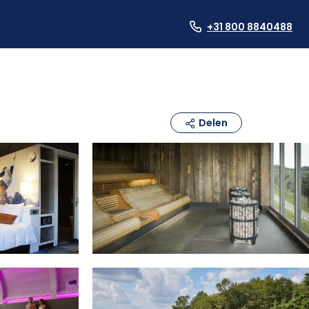
+31 800 8840488
Delen