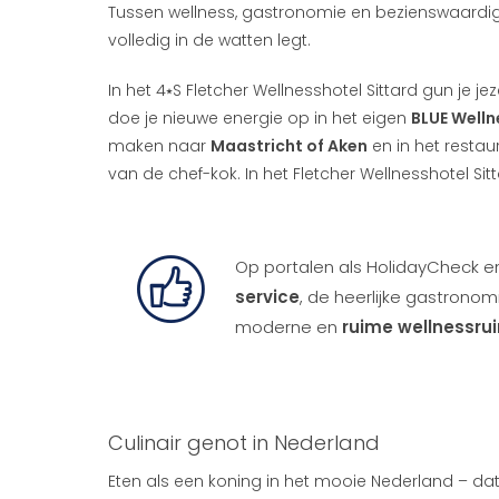
Tussen wellness, gastronomie en bezienswaardigh
volledig in de watten legt.
In het 4⭑S Fletcher Wellnesshotel Sittard gun je je
doe je nieuwe energie op in het eigen
BLUE Welln
maken naar
Maastricht of Aken
en in het restau
van de chef-kok. In het Fletcher Wellnesshotel Si
Op portalen als HolidayCheck en 
service
, de heerlijke gastrono
moderne en
ruime wellnessru
Culinair genot in Nederland
Eten als een koning in het mooie Nederland – dat 