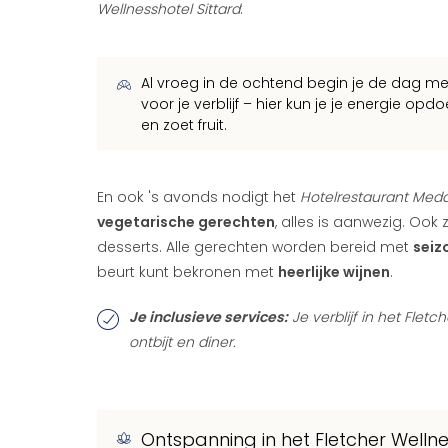
Wellnesshotel Sittard
:
Al vroeg in de ochtend begin je de dag m
voor je verblijf – hier kun je je energie o
en zoet fruit.
En ook 's avonds nodigt het
Hotelrestaurant Meda
vegetarische gerechten
, alles is aanwezig. Oo
desserts. Alle gerechten worden bereid met
seiz
beurt kunt bekronen met
heerlijke wijnen
.
Je inclusieve services:
Je verblijf in het Fletc
ontbijt en diner.
Ontspanning in het Fletcher Wellne