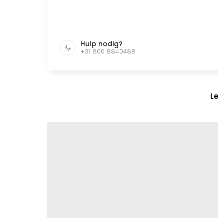
Hulp nodig?
+31 800 8840488
L