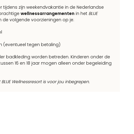
er tijdens zijn weekendvakantie in de Nederlandse
 prachtige
wellnessarrangementen
in het
BLUE
en de volgende voorzieningen op je:
l
(eventueel tegen betaling)
er badkleding worden betreden. Kinderen onder de
ussen 16 en 18 jaar mogen alleen onder begeleiding
BLUE Wellnessresort is voor jou inbegrepen.