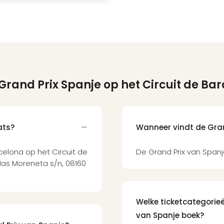
 Grand Prix Spanje op het Circuit de B
ats?
Wanneer vindt de Gran
celona op het Circuit de
De Grand Prix van Spanje
Mas Moreneta s/n, 08160
Welke ticketcategorieë
van Spanje boek?