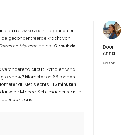
an een nieuw seizoen begonnen en
rvaar de geconcentreerde kracht van
Ferrari
en
McLaren
op het
Circuit de
Door
Anna
Editor
s veranderend circuit. Zand en wind
gte van 4,7 kilometer en 66 ronden
lometer af. Met slechts
1.15 minuten
darische Michael Schumacher startte
 pole positions.