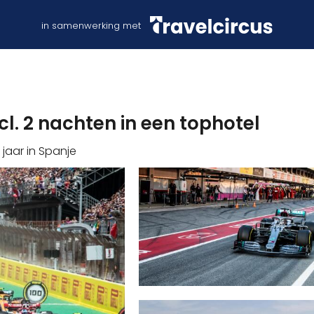
in samenwerking met
cl. 2 nachten in een tophotel
jaar in Spanje