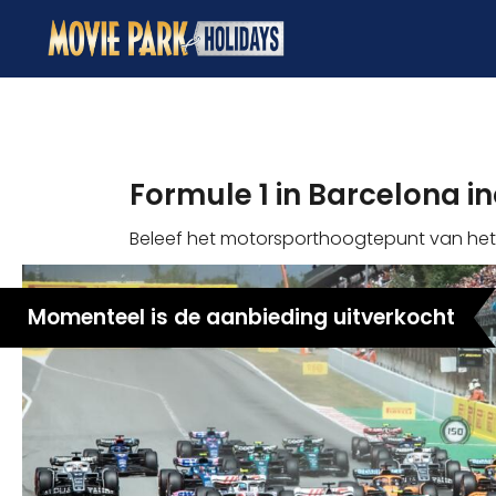
Formule 1 in Barcelona in
Beleef het motorsporthoogtepunt van het 
Momenteel is de aanbieding uitverkocht