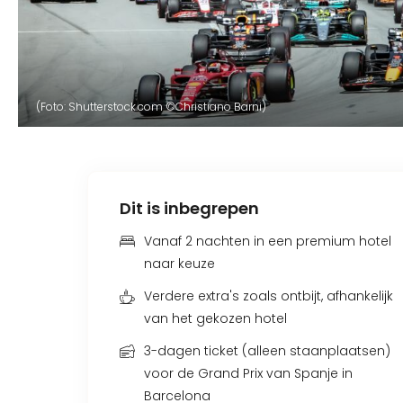
(Foto: Shutterstock.com ©Christiano Barni)
Dit is inbegrepen
Vanaf 2 nachten in een premium hotel
naar keuze
Verdere extra's zoals ontbijt, afhankelijk
van het gekozen hotel
3-dagen ticket (alleen staanplaatsen)
voor de Grand Prix van Spanje in
Barcelona