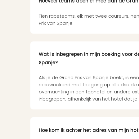
Hoeveel teams doen er mee aan de Grand
Tien raceteams, elk met twee coureurs, n
Prix van Spanje.
Wat is inbegrepen in mijn boeking voor d
Spanje?
Als je de Grand Prix van Spanje boekt, is een
raceweekend met toegang op alle drie de
overnachting in een tophotel en andere extr
inbegrepen, afhankelijk van het hotel dat je 
Hoe kom ik achter het adres van mijn hot