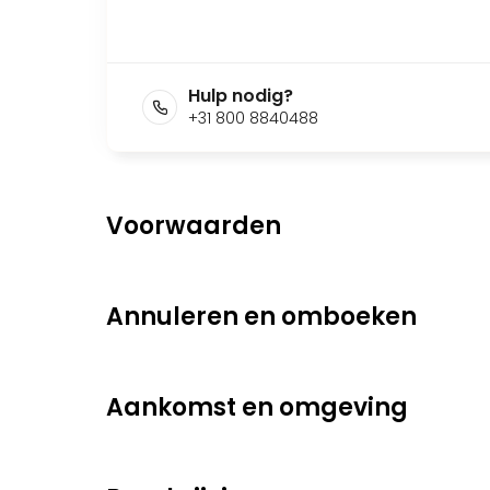
Hulp nodig?
+31 800 8840488
Voorwaarden
Annuleren en omboeken
Aankomst en omgeving