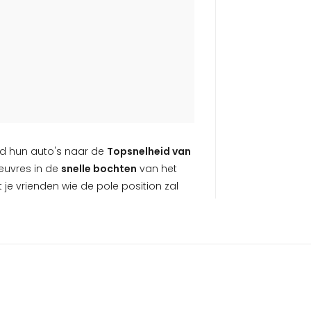
eld hun auto's naar de
Topsnelheid van
uvres in de
snelle bochten
van het
je vrienden wie de pole position zal