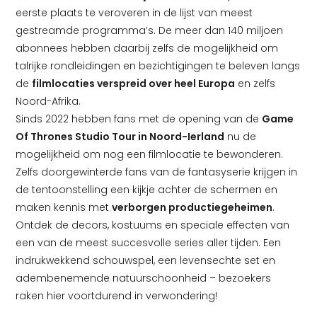
eerste plaats te veroveren in de lijst van meest
gestreamde programma’s. De meer dan 140 miljoen
abonnees hebben daarbij zelfs de mogelijkheid om
talrijke rondleidingen en bezichtigingen te beleven langs
de
filmlocaties verspreid over heel Europa
en zelfs
Noord-Afrika.
Sinds 2022 hebben fans met de opening van de
Game
Of Thrones Studio Tour in Noord-Ierland
nu de
mogelijkheid om nog een filmlocatie te bewonderen.
Zelfs doorgewinterde fans van de fantasyserie krijgen in
de tentoonstelling een kijkje achter de schermen en
maken kennis met
verborgen productiegeheimen
.
Ontdek de decors, kostuums en speciale effecten van
een van de meest succesvolle series aller tijden. Een
indrukwekkend schouwspel, een levensechte set en
adembenemende natuurschoonheid – bezoekers
raken hier voortdurend in verwondering!