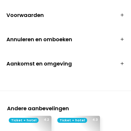
Voorwaarden
Annuleren en omboeken
Aankomst en omgeving
Andere aanbevelingen
4.2
4.3
Ticket + hotel
Ticket + hotel