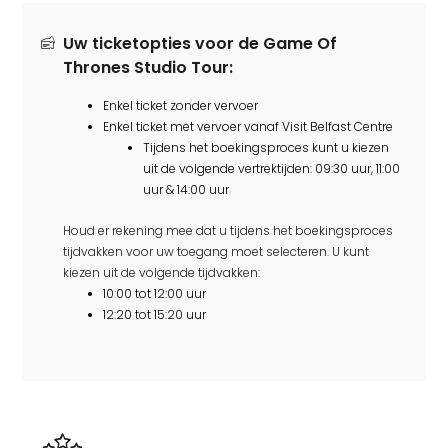
Uw ticketopties voor de Game Of
Thrones Studio Tour:
Enkel ticket zonder vervoer
Enkel ticket met vervoer vanaf Visit Belfast Centre
Tijdens het boekingsproces kunt u kiezen
uit de volgende vertrektijden: 09:30 uur, 11:00
uur & 14:00 uur
Houd er rekening mee dat u tijdens het boekingsproces
tijdvakken voor uw toegang moet selecteren. U kunt
kiezen uit de volgende tijdvakken:
10:00 tot 12:00 uur
12:20 tot 15:20 uur