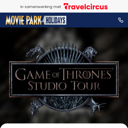
in samenwerking met