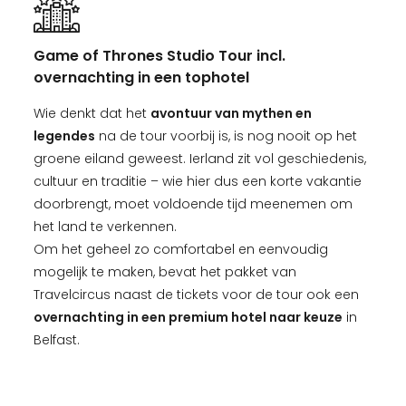
Game of Thrones Studio Tour incl.
overnachting in een tophotel
Wie denkt dat het
avontuur van mythen en
legendes
na de tour voorbij is, is nog nooit op het
groene eiland geweest. Ierland zit vol geschiedenis,
cultuur en traditie – wie hier dus een korte vakantie
doorbrengt, moet voldoende tijd meenemen om
het land te verkennen.
Om het geheel zo comfortabel en eenvoudig
mogelijk te maken, bevat het pakket van
Travelcircus naast de tickets voor de tour ook een
overnachting in een premium hotel naar keuze
in
Belfast.