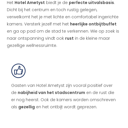
Het
Hotel Ametyst
biedt je de
perfecte uitvalsbasis
.
Dicht bij het centrum en toch rustig gelegen,
verwelkomt het je met lichte en comfortabel ingerichte
kamers. Versterk jezelf met het
heerlijke ontbijtbuffet
en ga op pad om de stad te verkennen. Wie op zoek is
naar ontspanning vindt ook
rust
in de kleine maar
gezellige wellnessruimte.
Gasten van Hotel Ametyst zijn vooral positief over
de
nabijheid van het stadscentrum
en de rust die
er nog heerst. Ook de kamers worden omschreven
als
gezellig
en het ontbijt wordt geprezen.