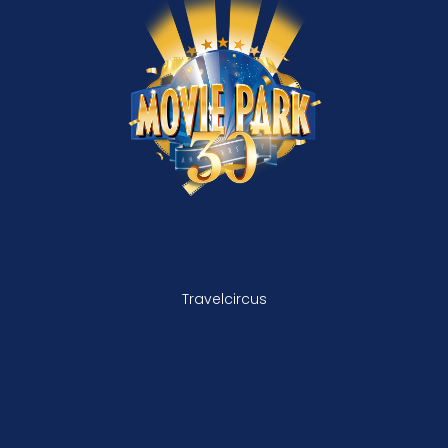
Travelcircus