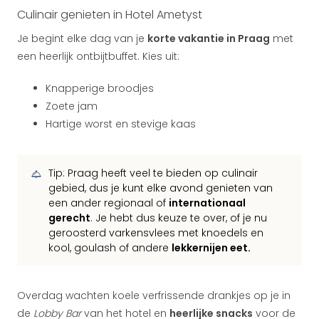
Culinair genieten in Hotel Ametyst
Je begint elke dag van je
korte vakantie in Praag
met
een heerlijk ontbijtbuffet. Kies uit:
Knapperige broodjes
Zoete jam
Hartige worst en stevige kaas
Tip: Praag heeft veel te bieden op culinair
gebied, dus je kunt elke avond genieten van
een ander regionaal of
internationaal
gerecht
. Je hebt dus keuze te over, of je nu
geroosterd varkensvlees met knoedels en
kool, goulash of andere
lekkernijen eet.
Overdag wachten koele verfrissende drankjes op je in
de
Lobby Bar
van het hotel en
heerlijke snacks
voor de