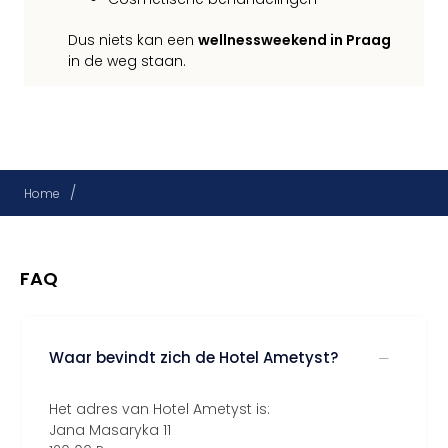
Dus niets kan een
wellnessweekend in Praag
in de weg staan.
/
Home
FAQ
Waar bevindt zich de Hotel Ametyst?
Het adres van Hotel Ametyst is:
Jana Masaryka 11