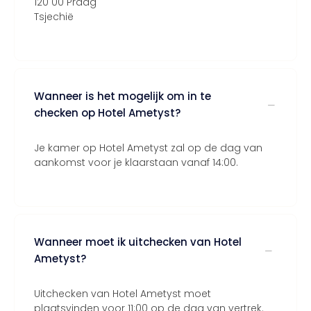
120 00 Praag
Tsjechië
Wanneer is het mogelijk om in te
checken op Hotel Ametyst?
Je kamer op Hotel Ametyst zal op de dag van
aankomst voor je klaarstaan vanaf 14:00.
Wanneer moet ik uitchecken van Hotel
Ametyst?
Uitchecken van Hotel Ametyst moet
plaatsvinden voor 11:00 op de dag van vertrek.