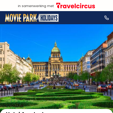
in samenwerking met
Bekijk op kaart