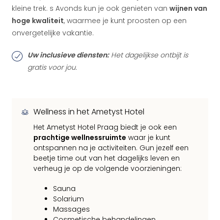
kleine trek. s Avonds kun je ook genieten van
wijnen van
hoge kwaliteit
, waarmee je kunt proosten op een
onvergetelijke vakantie.
Uw inclusieve diensten:
Het dagelijkse ontbijt is
gratis voor jou.
Wellness in het Ametyst Hotel
Het Ametyst Hotel Praag biedt je ook een
prachtige wellnessruimte
waar je kunt
ontspannen na je activiteiten. Gun jezelf een
beetje time out van het dagelijks leven en
verheug je op de volgende voorzieningen:
Sauna
Solarium
Massages
Cosmetische behandelingen