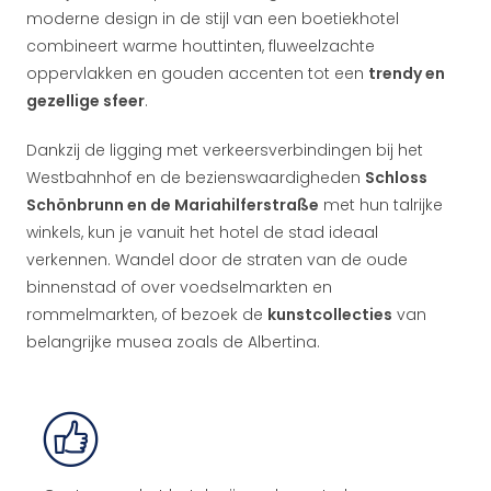
moderne design in de stijl van een boetiekhotel
combineert warme houttinten, fluweelzachte
oppervlakken en gouden accenten tot een
trendy en
gezellige sfeer
.
Dankzij de ligging met verkeersverbindingen bij het
Westbahnhof en de bezienswaardigheden
Schloss
Schönbrunn en de Mariahilferstraße
met hun talrijke
winkels, kun je vanuit het hotel de stad ideaal
verkennen. Wandel door de straten van de oude
binnenstad of over voedselmarkten en
rommelmarkten, of bezoek de
kunstcollecties
van
belangrijke musea zoals de Albertina.