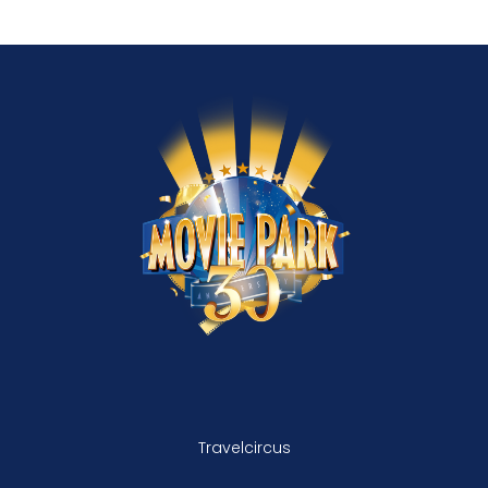
Travelcircus