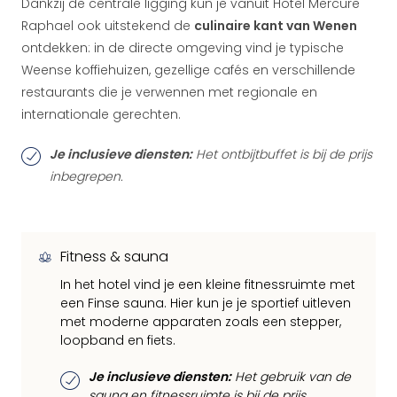
Dankzij de centrale ligging kun je vanuit Hotel Mercure
Raphael ook uitstekend de
culinaire kant van Wenen
ontdekken: in de directe omgeving vind je typische
Weense koffiehuizen, gezellige cafés en verschillende
restaurants die je verwennen met regionale en
internationale gerechten.
Je inclusieve diensten:
Het ontbijtbuffet is bij de prijs
inbegrepen.
Fitness & sauna
In het hotel vind je een kleine fitnessruimte met
een Finse sauna. Hier kun je je sportief uitleven
met moderne apparaten zoals een stepper,
loopband en fiets.
Je inclusieve diensten:
Het gebruik van de
sauna en fitnessruimte is bij de prijs