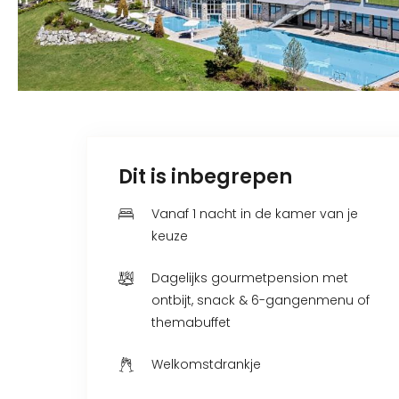
Dit is inbegrepen
Vanaf 1 nacht in de kamer van je
keuze
Dagelijks gourmetpension met
ontbijt, snack & 6-gangenmenu of
themabuffet
Welkomstdrankje