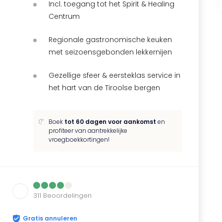
Incl. toegang tot het Spirit & Healing
Centrum
Regionale gastronomische keuken
met seizoensgebonden lekkernijen
Gezellige sfeer & eersteklas service in
het hart van de Tiroolse bergen
Boek
tot 60 dagen voor aankomst
en
profiteer van aantrekkelijke
vroegboekkortingen!
311
Beoordelingen
Gratis annuleren