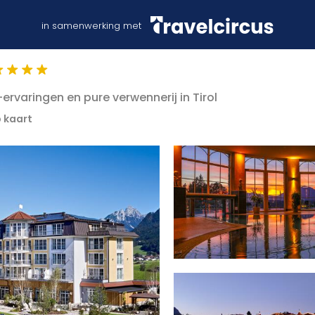
in samenwerking met
ervaringen en pure verwennerij in Tirol
p kaart