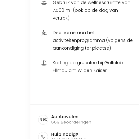
Gebruik van de wellnessruimte van
7.500 m² (ook op de dag van
vertrek)
Deelname aan het
activiteitenprogramma (volgens de
aankondiging ter plaatse)
Korting op greenfee bij Golfclub
Ellmau am Wilden Kaiser
Aanbevolen
99
%
889
Beoordelingen
Hulp nodig?