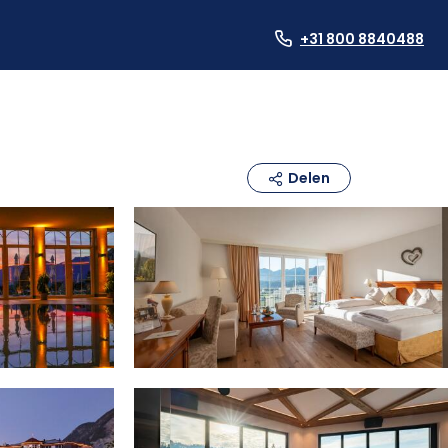
+31 800 8840488
Delen