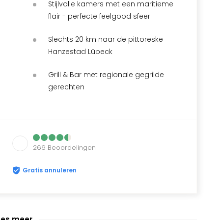
Stijlvolle kamers met een maritieme
flair - perfecte feelgood sfeer
Slechts 20 km naar de pittoreske
Hanzestad Lübeck
Grill & Bar met regionale gegrilde
gerechten
266
Beoordelingen
Gratis annuleren
ees meer