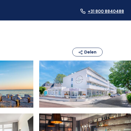
+31 800 8840488
Delen