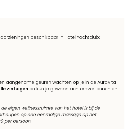
oorzieningen beschikbaar in Hotel Yachtclub:
 en aangename geuren wachten op je in de AuraVita
lle zintuigen
en kun je gewoon achterover leunen en
de eigen wellnessruimte van het hotel is bij de
 verheugen op een eenmalige massage op het
0 per persoon.