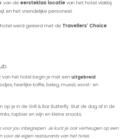
uk van de
eersteklas locatie
van het hotel vlakbij
jt en het vriendelijke personeel.
hotel werd geëerd met de
Travellers' Choice
lub
tz van het hotel begin je met een
uitgebreid
jes, heerlijke koffie, beleg, muesli, worst- en
 je in de Grill & Bar Butterfly. Sluit de dag af in de
inks, tapbier en wijn en kleine snacks.
 is voor jou inbegrepen. Je kunt je ook verheugen op een
 voor de eigen restaurants van het hotel.