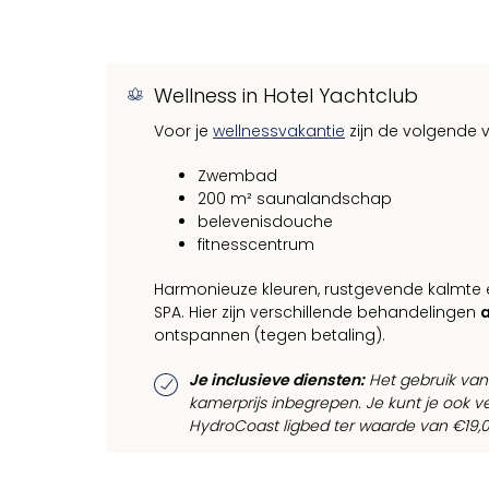
Wellness in Hotel Yachtclub
Voor je
wellnessvakantie
zijn de volgende v
Zwembad
200 m² saunalandschap
belevenisdouche
fitnesscentrum
Harmonieuze kleuren, rustgevende kalmte
SPA. Hier zijn verschillende behandelingen
a
ontspannen (tegen betaling).
Je inclusieve diensten:
Het gebruik van 
kamerprijs inbegrepen. Je kunt je ook
HydroCoast ligbed ter waarde van €19,0