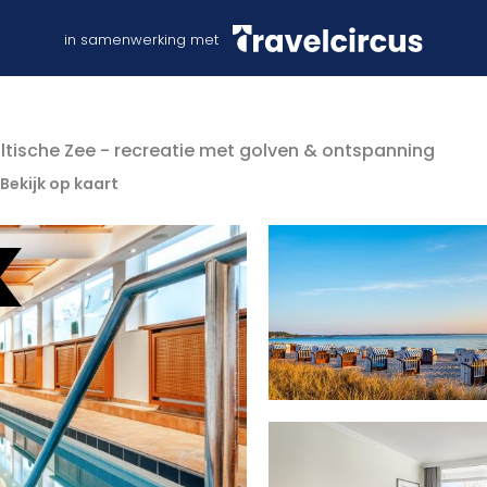
in samenwerking met
ltische Zee - recreatie met golven & ontspanning
Bekijk op kaart