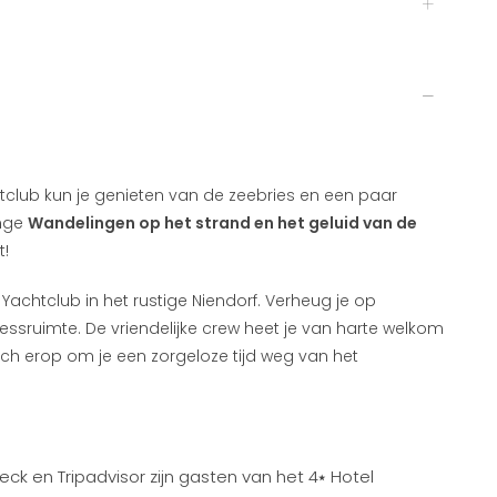
htclub kun je genieten van de zeebries en een paar
ange
Wandelingen op het strand en het geluid van de
t!
 Yachtclub in het rustige Niendorf. Verheug je op
essruimte. De vriendelijke crew heet je van harte welkom
ch erop om je een zorgeloze tijd weg van het
ck en Tripadvisor zijn gasten van het 4⭑ Hotel