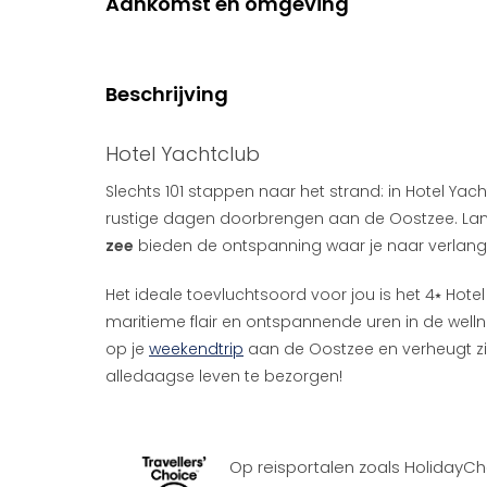
Aankomst en omgeving
Beschrijving
Hotel Yachtclub
Slechts 101 stappen naar het strand: in Hotel Yac
rustige dagen doorbrengen aan de Oostzee. L
zee
bieden de ontspanning waar je naar verlang
Het ideale toevluchtsoord voor jou is het 4⭑ Hotel
maritieme flair en ontspannende uren in de welln
op je
weekendtrip
aan de Oostzee en verheugt zi
alledaagse leven te bezorgen!
Op reisportalen zoals HolidayChe