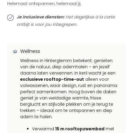
Helemaal ontspannen, helemaal jij.
Je inclusieve diensten:
Het dagelijkse à la carte
ontbijt is voor jou inbegrepen.
Wellness
Wellness in Hinterglemm betekent: genieten
van de natuur, diep ademhalen – en jezelf
daarna laten verwennen. In kerii wacht je een
exclusieve rooftop-time-out
alleen voor
volwassenen, waar design, rust en panorama
perfect samenkomen. Hoog boven de daken
geniet je van weldadige warmte, frisse
berglucht en stijlvolle plekken om je terug te
trekken – ideaal om te ontspannen en diep
adem te halen.
Verwarmd
15 m rooftopzwembad
met