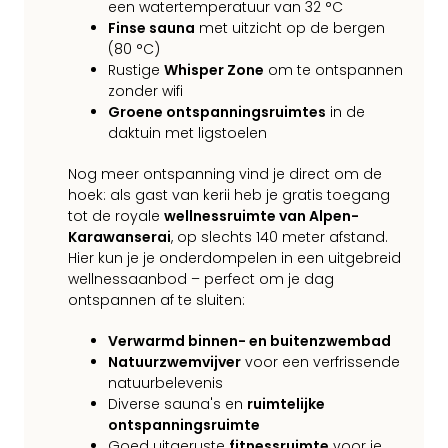
een watertemperatuur van 32 °C
Finse sauna
met uitzicht op de bergen
(80 °C)
Rustige
Whisper Zone
om te ontspannen
zonder wifi
Groene ontspanningsruimtes
in de
daktuin met ligstoelen
Nog meer ontspanning vind je direct om de
hoek: als gast van kerii heb je gratis toegang
tot de royale
wellnessruimte van Alpen-
Karawanserai
, op slechts 140 meter afstand.
Hier kun je je onderdompelen in een uitgebreid
wellnessaanbod – perfect om je dag
ontspannen af te sluiten:
Verwarmd binnen- en buitenzwembad
Natuurzwemvijver
voor een verfrissende
natuurbelevenis
Diverse sauna's en
ruimtelijke
ontspanningsruimte
Goed uitgeruste
fitnessruimte
voor je