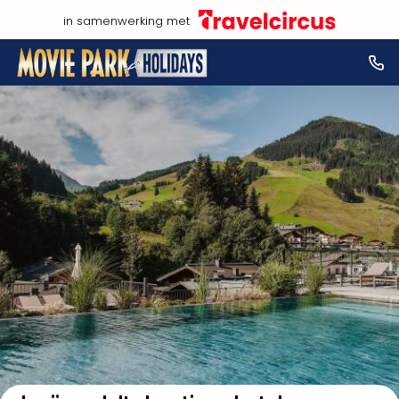
in samenwerking met
Bekijk op kaart