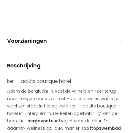
Voorzieningen
Beschrijving
kerii – adults boutique hotel
Adem de berglucht in, voel de vrijheid en keer terug
naar je eigen oase van rust – dat is precies wat je te
wachten staat in het stijlvolle kerii – adults boutique
hotel in Hinterglemm. De Reiterkogelbahn ligt om de
hoek, het
bergavontuur
begint voor de deur. En
daarna? Wellness op jouw manier:
rooftopzwembad
,