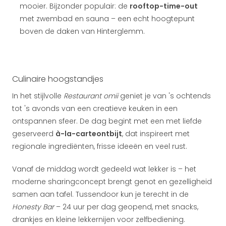
mooier. Bijzonder populair: de
rooftop-time-out
met zwembad en sauna – een echt hoogtepunt
boven de daken van Hinterglemm.
Culinaire hoogstandjes
In het stijlvolle
Restaurant omii
geniet je van 's ochtends
tot 's avonds van een creatieve keuken in een
ontspannen sfeer. De dag begint met een met liefde
geserveerd
à-la-carteontbijt
, dat inspireert met
regionale ingrediënten, frisse ideeën en veel rust.
Vanaf de middag wordt gedeeld wat lekker is – het
moderne sharingconcept brengt genot en gezelligheid
samen aan tafel. Tussendoor kun je terecht in de
Honesty Bar
– 24 uur per dag geopend, met snacks,
drankjes en kleine lekkernijen voor zelfbediening.