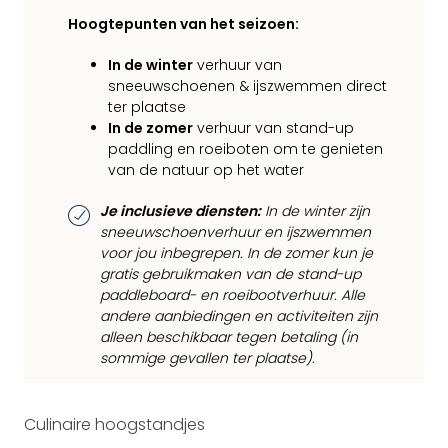
Hoogtepunten van het seizoen:
In de winter
verhuur van
sneeuwschoenen & ijszwemmen direct
ter plaatse
In de zomer
verhuur van stand-up
paddling en roeiboten om te genieten
van de natuur op het water
Je inclusieve diensten:
In de winter zijn
sneeuwschoenverhuur en ijszwemmen
voor jou inbegrepen. In de zomer kun je
gratis gebruikmaken van de stand-up
paddleboard- en roeibootverhuur. Alle
andere aanbiedingen en activiteiten zijn
alleen beschikbaar tegen betaling (in
sommige gevallen ter plaatse).
Culinaire hoogstandjes