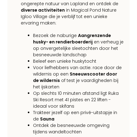
ongerepte natuur van Lapland en ontdek de
diverse activiteiten
in Magical Pond Nature
Igloo Village die je verblijf tot een unieke
ervaring maken:
Bezoek de naburige
Aangrenzende
husky- en rendierboerderij
en verheug je
op onvergetelijke sleetochten door het
besneeuwde landschap
Beleef een unieke huskytocht
Voor liefhebbers van actie: race door de
wildernis op een
Sneeuwscooter door
de wildernis
of test je vaardigheden bij
het ijskarten
Op slechts 10 minuten afstand ligt Ruka
Ski Resort met 41 pistes en 22 liften -
ideaal voor skifans
Trakteer jezelf op een privé-uitstapje in
de
Sauna
Ontdek de besneeuwde omgeving
tijdens wandeltochten