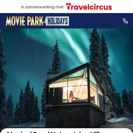
in samenwerking met
Bekijk op kaart