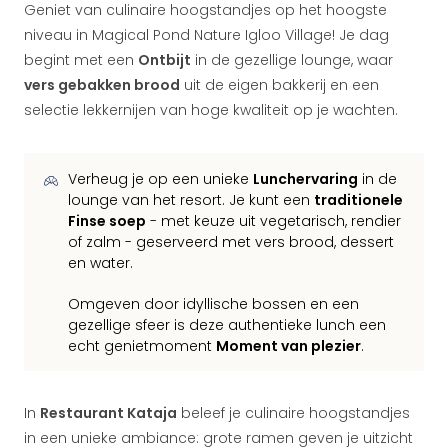
Geniet van culinaire hoogstandjes op het hoogste
niveau in Magical Pond Nature Igloo Village! Je dag
begint met een
Ontbijt
in de gezellige lounge, waar
vers gebakken brood
uit de eigen bakkerij en een
selectie lekkernijen van hoge kwaliteit op je wachten.
Verheug je op een unieke
Lunchervaring
in de
lounge van het resort. Je kunt een
traditionele
Finse soep
- met keuze uit vegetarisch, rendier
of zalm - geserveerd met vers brood, dessert
en water.
Omgeven door idyllische bossen en een
gezellige sfeer is deze authentieke lunch een
echt genietmoment
Moment van plezier
.
In
Restaurant Kataja
beleef je culinaire hoogstandjes
in een unieke ambiance: grote ramen geven je uitzicht