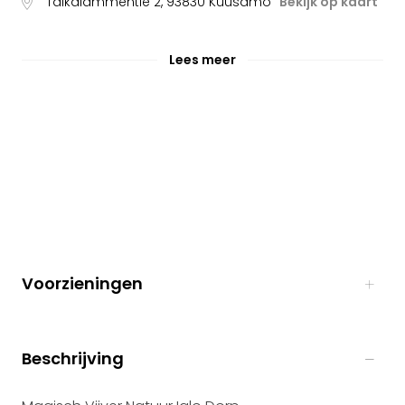
Taikalammentie 2
,
93830
Kuusamo
Bekijk op kaart
Lees meer
Voorzieningen
Beschrijving