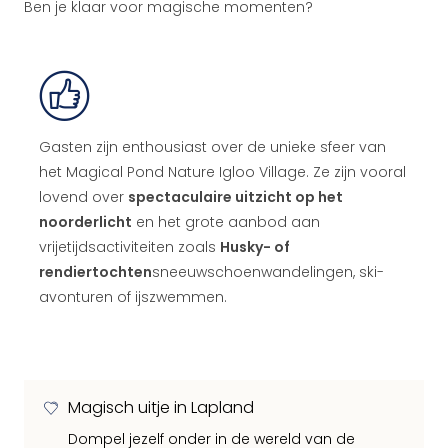
Ben je klaar voor magische momenten?
Gasten zijn enthousiast over de unieke sfeer van
het Magical Pond Nature Igloo Village. Ze zijn vooral
lovend over
spectaculaire uitzicht op het
noorderlicht
en het grote aanbod aan
vrijetijdsactiviteiten zoals
Husky- of
rendiertochten
sneeuwschoenwandelingen, ski-
avonturen of ijszwemmen.
Magisch uitje in Lapland
Dompel jezelf onder in de wereld van de