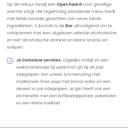
op de natuur, terwijl een
Open haard
voor gezellige
warmte zorgt. Het regelmatig wisselende menu biedt
met liefde bereide gerechten van verse, lokale
ingrediënten. S Avonds is de
Bar
uitnodigend om te
ontspannen met een uitgelezen selectie alcoholische
en niet-alcoholische dranken en kleine snacks en
soepen.
Je inclusieve services:
Dagelijks ontbijt en een
welkomstdrankje bij aankomst zijn bij de prijs
inbegrepen. Een unieke lunchervaring met
traditionele Finse soep met brood, water en een
dessert is ook inbegrepen. Je iglo heeft ook een
kitchenette met een koffiezetapparaat, waterkoker
en een kleine koelkast.