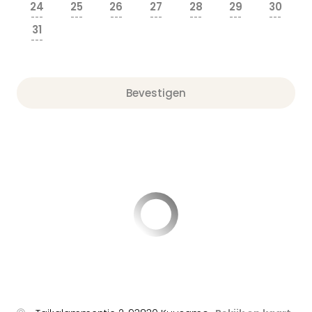
24
25
26
27
28
29
30
---
---
---
---
---
---
---
31
---
Bevestigen