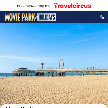
in samenwerking met
NL
Bekijk op kaart