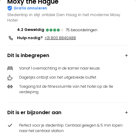
Moxy the Hague
Gratis annuleren
Stedentrip in stijl: ontdek Den Haag in het moderne Moxy
Hotel
4.2
geweldig
75
beoordelingen
Hulp nodig?
+31 800 8840488
Dit is inbegrepen
Vanaf 1 overnachting in de kamer naar keuze
Dagelijks ontbijt van het uitgebreide buffet
Toegang tot de fitnessruimte van het hotel op de 9e
verdieping
Dit is er bijzonder aan
Perfect voor je stedentrip: Centraal gelegen & 5 min lopen
naar het centraal station