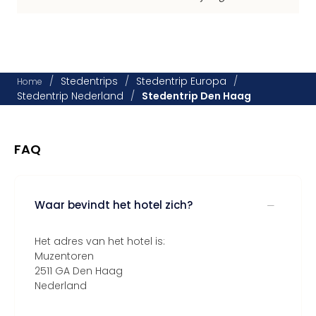
/
Stedentrips
/
Stedentrip Europa
/
Home
Stedentrip Nederland
/
Stedentrip Den Haag
FAQ
Waar bevindt het hotel zich?
Het adres van het hotel is:
Muzentoren
2511 GA Den Haag
Nederland