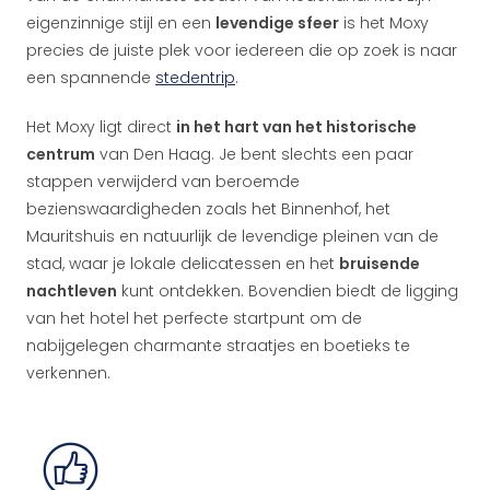
eigenzinnige stijl en een
levendige sfeer
is het Moxy
precies de juiste plek voor iedereen die op zoek is naar
een spannende
stedentrip
.
Het Moxy ligt direct
in het hart van het historische
centrum
van Den Haag. Je bent slechts een paar
stappen verwijderd van beroemde
bezienswaardigheden zoals het Binnenhof, het
Mauritshuis en natuurlijk de levendige pleinen van de
stad, waar je lokale delicatessen en het
bruisende
nachtleven
kunt ontdekken. Bovendien biedt de ligging
van het hotel het perfecte startpunt om de
nabijgelegen charmante straatjes en boetieks te
verkennen.