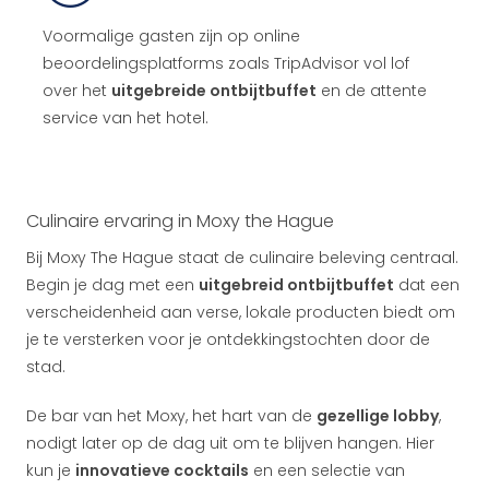
Voormalige gasten zijn op online
beoordelingsplatforms zoals TripAdvisor vol lof
over het
uitgebreide ontbijtbuffet
en de attente
service van het hotel.
Culinaire ervaring in Moxy the Hague
Bij Moxy The Hague staat de culinaire beleving centraal.
Begin je dag met een
uitgebreid ontbijtbuffet
dat een
verscheidenheid aan verse, lokale producten biedt om
je te versterken voor je ontdekkingstochten door de
stad.
De bar van het Moxy, het hart van de
gezellige lobby
,
nodigt later op de dag uit om te blijven hangen. Hier
kun je
innovatieve cocktails
en een selectie van