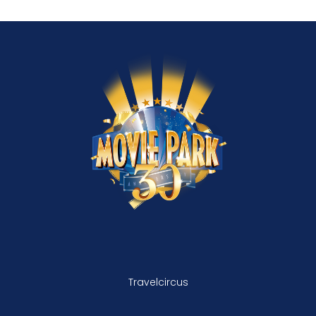
Travelcircus