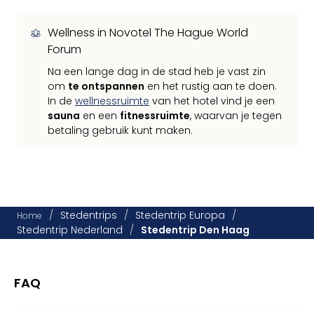
Wellness in Novotel The Hague World
Forum
Na een lange dag in de stad heb je vast zin
om
te ontspannen
en het rustig aan te doen.
In de
wellnessruimte
van het hotel vind je een
sauna
en een
fitnessruimte
, waarvan je tegen
betaling gebruik kunt maken.
/
Stedentrips
/
Stedentrip Europa
/
Home
Stedentrip Nederland
/
Stedentrip Den Haag
FAQ