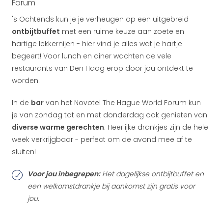
Forum
's Ochtends kun je je verheugen op een uitgebreid
ontbijtbuffet
met een ruime keuze aan zoete en
hartige lekkernijen - hier vind je alles wat je hartje
begeert! Voor lunch en diner wachten de vele
restaurants van Den Haag erop door jou ontdekt te
worden.
In de
bar
van het Novotel The Hague World Forum kun
je van zondag tot en met donderdag ook genieten van
diverse warme gerechten
. Heerlijke drankjes zijn de hele
week verkrijgbaar - perfect om de avond mee af te
sluiten!
Voor jou inbegrepen:
Het dagelijkse ontbijtbuffet en
een welkomstdrankje bij aankomst zijn gratis voor
jou.