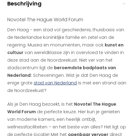
Beschrijving
Novotel The Hague World Forum
Den Haag - een stad vol geschiedenis, thuisbasis van
de Nederlandse koninklijke familie en zetel van de
regering. Musea en monumenten, maar ook
kunst en
cultuur
van wereldklasse zijn in overvloed te vinden in
deze stad aan de Noordzeekust. Niet ver van het
stadscentrum ligt de
beroemdste badplaats van
Nederland:
Scheveningen. Wist je dat Den Haag de
enige grote
stad van Nederland
is met een strand aan
de Noordzeekust?
Als je Den Haag bezoekt, is het
Novotel The Hague
World Forum
de perfecte keuze. Hier kun je genieten
van moderne kamers, een heerlijk ontbijt,
wellnessfaciliteiten – en het beste van alles? Het ligt op
de perfecte locatie! Met het
openbaar vervoer
direct