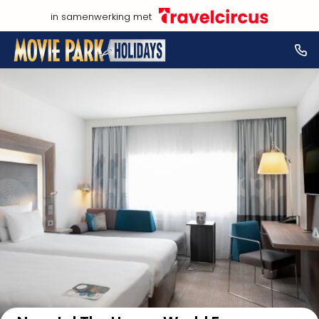
in samenwerking met
Bekijk op kaart