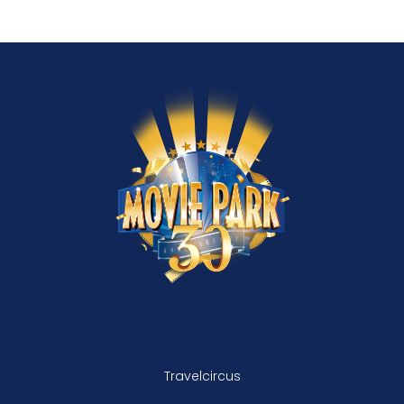
Travelcircus