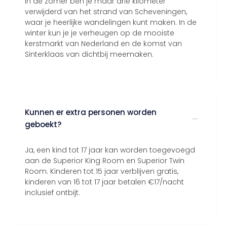
In de zomer ben je maar drie kilometer
verwijderd van het strand van Scheveningen,
waar je heerlijke wandelingen kunt maken. In de
winter kun je je verheugen op de mooiste
kerstmarkt van Nederland en de komst van
Sinterklaas van dichtbij meemaken.
Kunnen er extra personen worden
geboekt?
Ja, een kind tot 17 jaar kan worden toegevoegd
aan de Superior King Room en Superior Twin
Room. Kinderen tot 15 jaar verblijven gratis,
kinderen van 16 tot 17 jaar betalen €17/nacht
inclusief ontbijt.