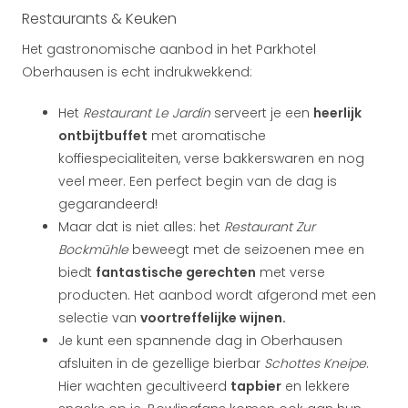
Restaurants & Keuken
Het gastronomische aanbod in het Parkhotel
Oberhausen is echt indrukwekkend:
Het
Restaurant Le Jardin
serveert je een
heerlijk
ontbijtbuffet
met aromatische
koffiespecialiteiten, verse bakkerswaren en nog
veel meer. Een perfect begin van de dag is
gegarandeerd!
Maar dat is niet alles: het
Restaurant Zur
Bockmühle
beweegt met de seizoenen mee en
biedt
fantastische gerechten
met verse
producten. Het aanbod wordt afgerond met een
selectie van
voortreffelijke wijnen.
Je kunt een spannende dag in Oberhausen
afsluiten in de gezellige bierbar
Schottes Kneipe
.
Hier wachten gecultiveerd
tapbier
en lekkere