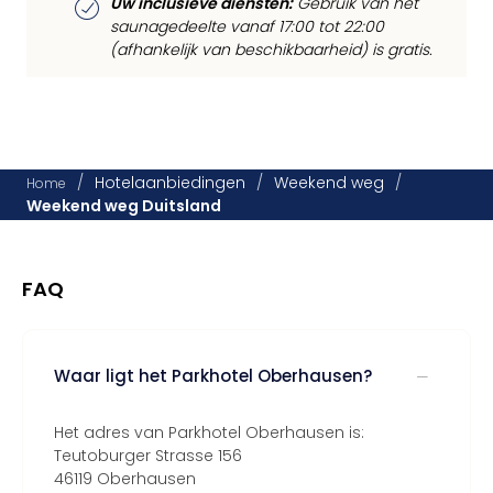
Uw inclusieve diensten:
Gebruik van het
saunagedeelte vanaf 17:00 tot 22:00
(afhankelijk van beschikbaarheid) is gratis.
/
Hotelaanbiedingen
/
Weekend weg
/
Home
Weekend weg Duitsland
FAQ
Waar ligt het Parkhotel Oberhausen?
Het adres van Parkhotel Oberhausen is:
Teutoburger Strasse 156
46119 Oberhausen