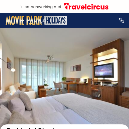
in samenwerking met
Bekijk op kaart