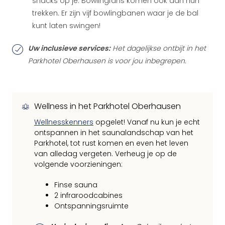
snacks op je. Bowlingfans komen ook aan hun
trekken. Er zijn vijf bowlingbanen waar je de bal
kunt laten swingen!
Uw inclusieve services:
Het dagelijkse ontbijt in het
Parkhotel Oberhausen is voor jou inbegrepen.
Wellness in het Parkhotel Oberhausen
Wellnesskenners
opgelet! Vanaf nu kun je echt
ontspannen in het saunalandschap van het
Parkhotel, tot rust komen en even het leven
van alledag vergeten. Verheug je op de
volgende voorzieningen:
Finse sauna
2 infraroodcabines
Ontspanningsruimte