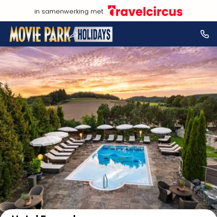
in samenwerking met
Bekijk op kaart