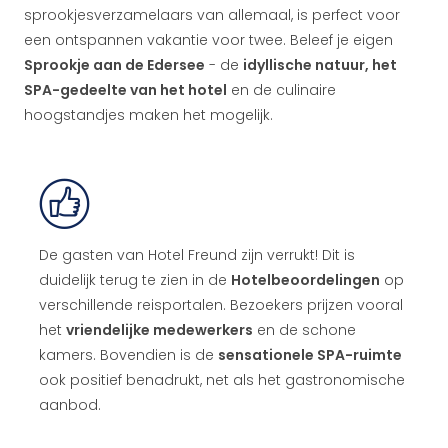
sprookjesverzamelaars van allemaal, is perfect voor
een ontspannen vakantie voor twee. Beleef je eigen
Sprookje aan de Edersee
- de
idyllische natuur, het
SPA-gedeelte van het hotel
en de culinaire
hoogstandjes maken het mogelijk.
De gasten van Hotel Freund zijn verrukt! Dit is
duidelijk terug te zien in de
Hotelbeoordelingen
op
verschillende reisportalen. Bezoekers prijzen vooral
het
vriendelijke medewerkers
en de schone
kamers. Bovendien is de
sensationele SPA-ruimte
ook positief benadrukt, net als het gastronomische
aanbod.