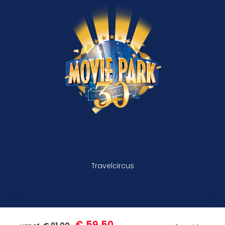
Travelcircus
€ 59,50