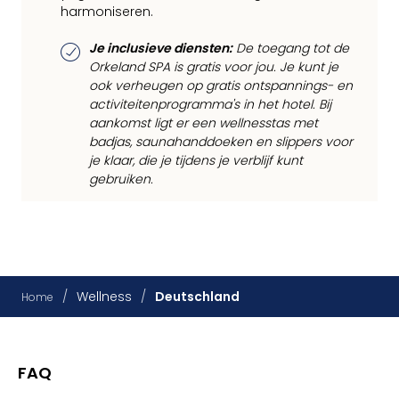
harmoniseren.
Je inclusieve diensten:
De toegang tot de
Orkeland SPA is gratis voor jou. Je kunt je
ook verheugen op gratis ontspannings- en
activiteitenprogramma's in het hotel. Bij
aankomst ligt er een wellnesstas met
badjas, saunahanddoeken en slippers voor
je klaar, die je tijdens je verblijf kunt
gebruiken.
/
Wellness
/
Deutschland
Home
FAQ