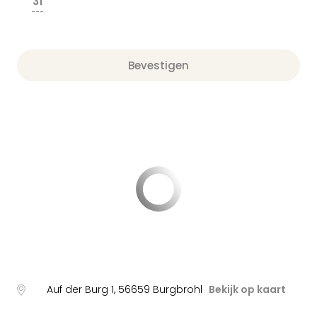
31
---
Bevestigen
Auf der Burg 1
,
56659
Burgbrohl
Bekijk op kaart