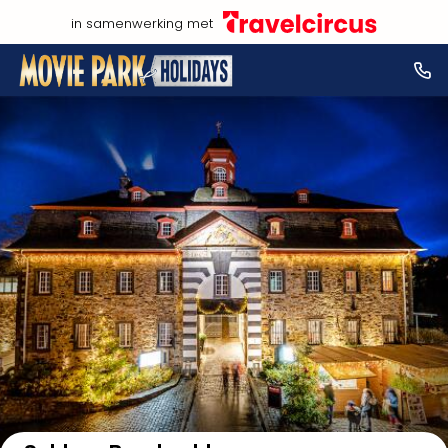
in samenwerking met
Bekijk op kaart