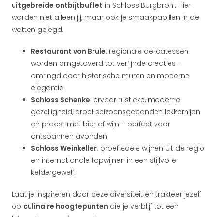
uitgebreide ontbijtbuffet
in Schloss Burgbrohl. Hier
worden niet alleen jij, maar ook je smaakpapillen in de
watten gelegd.
Restaurant von Brule
: regionale delicatessen
worden omgetoverd tot verfijnde creaties –
omringd door historische muren en moderne
elegantie.
Schloss Schenke
: ervaar rustieke, moderne
gezelligheid, proef seizoensgebonden lekkernijen
en proost met bier of wijn – perfect voor
ontspannen avonden.
Schloss Weinkeller
: proef edele wijnen uit de regio
en internationale topwijnen in een stijlvolle
keldergewelf.
Laat je inspireren door deze diversiteit en trakteer jezelf
op
culinaire hoogtepunten
die je verblijf tot een