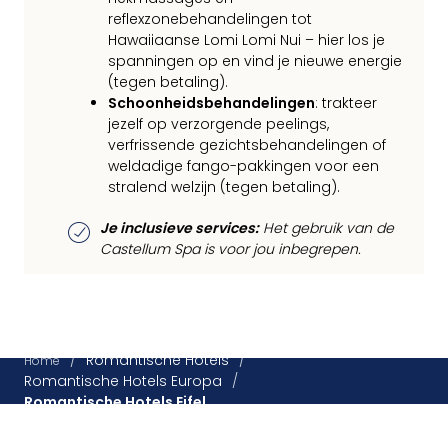
reflexzonebehandelingen tot
Hawaiiaanse Lomi Lomi Nui – hier los je
spanningen op en vind je nieuwe energie
(tegen betaling).
Schoonheidsbehandelingen
: trakteer
jezelf op verzorgende peelings,
verfrissende gezichtsbehandelingen of
weldadige fango-pakkingen voor een
stralend welzijn (tegen betaling).
Je inclusieve services:
Het gebruik van de
Castellum Spa is voor jou inbegrepen.
/
Romantische Hotels
/
Home
Romantische Hotels Europa
/
Romantische Hotels Eifel