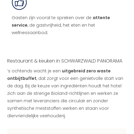
Gasten zijn vooral te spreken over de
attente
service
, de gastvrijheid, het eten en het
wellnessaanbod.
Restaurant & keuken in SCHWARZWALD PANORAMA
‘s ochtends wacht je een
uitgebreid zero waste
ontbijtbuffet
, dat zorgt voor een genietvolle start van
de dag. Bij de keuze van ingrediënten houdt het hotel
zich aan de strenge Bioland-richtlijnen en werken ze
samen met leveranciers die circulair en zonder
synthetische meststoffen werken en staan voor
diervriendelijke veehouderij.