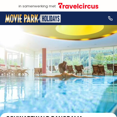
in samenwerking met
Bekijk op kaart