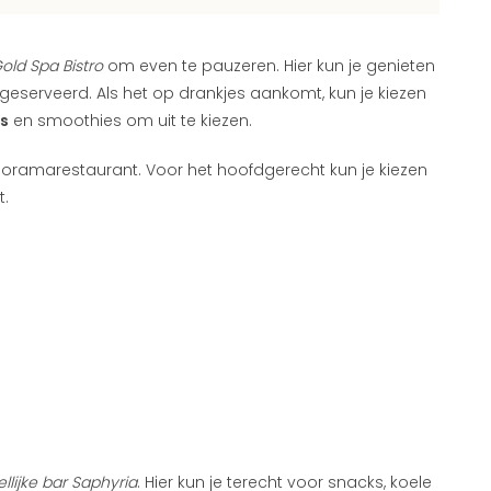
old Spa Bistro
om even te pauzeren. Hier kun je genieten
geserveerd. Als het op drankjes aankomt, kun je kiezen
s
en smoothies om uit te kiezen.
oramarestaurant. Voor het hoofdgerecht kun je kiezen
t.
llijke bar Saphyria
. Hier kun je terecht voor snacks, koele