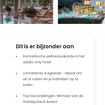
Dit is er bijzonder aan
Romantische wellnessvakantie in het
adults only hotel
Zonneterras & ligweide - ideaal om
uit te rusten en je batterijen op te
laden
Top beoordelingen: Winnaar van de
Holidaycheck Award