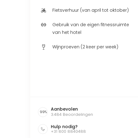
Fietsverhuur (van april tot oktober)
Gebruik van de eigen fitnessruimte
van het hotel
Wijnproeven (2 keer per week)
Aanbevolen
99
%
3.484
Beoordelingen
Hulp nodig?
+31 800 8840488