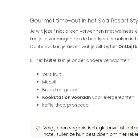
Gourmet time-out in het Spa Resort Sty
Je wilt jezelf niet alleen verwennen met wellnes
kun je je verheugen op de heerlijkste smaken in 
Ochtends kun je kiezen wat je wilt bij het
Ontbijtb
Bij het buffet kun je onder andere verwachten:
Vers fruit
Muesli
Brood en gebak
Kookstation vooraan
voor eiergerechten
koffie, thee, prosecco
Volg je een veganistisch, glutenvrij of lacto
hotel, zullen ze hun best doen om hier rek