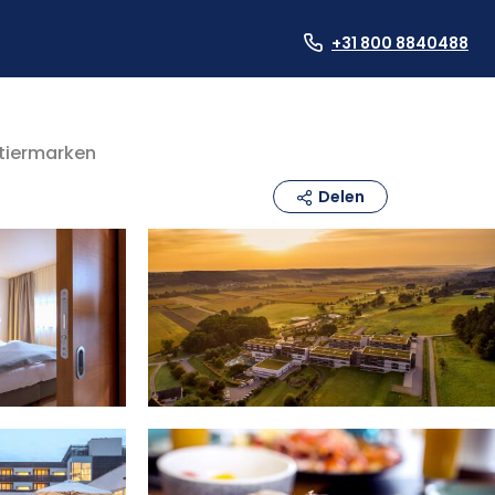
+31 800 8840488
Stiermarken
Delen