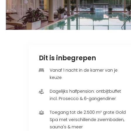
Dit is inbegrepen
Vanaf 1 nacht in de kamer van je
keuze
Dagelijks halfpension: ontbijtbuffet
incl. Prosecco & 6-gangendiner
Toegang tot de 2.500 m² grote Gold
Spa met verschillende zwembaden,
sauna's & meer