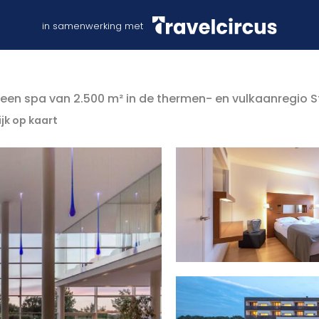
in samenwerking met
een spa van 2.500 m² in de thermen- en vulkaanregio 
ijk op kaart