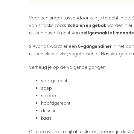
Voor een snack tussendoor kun je terecht in de
G
van snacks zoals
Schalen en gebak
worden hier 
uit een assortiment van
zelfgemaakte limonade
S Avonds wordt er een
6-gangendiner
in het pan
uit een vlees-, vis-, vegetarisch of klassiek gerech
Verheug je op de volgende gangen:
voorgerecht
soep
salade
hoofdgerecht
dessert
kaas
Om de avond in stijl af te sluiten, bezoek je de
Ade