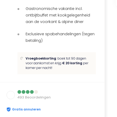
Gastronomische vakantie incl.
ontbijtbuffet met kookgelegenheid
aan de voorkant & alpine diner
Exclusieve spabehandelingen (tegen
betaling)
Vroegboekkorting
: boek tot 90 dagen
voor aankomst en krijg
€ 20 korting
per
kamer per nacht!
493
Beoordelingen
Gratis annuleren