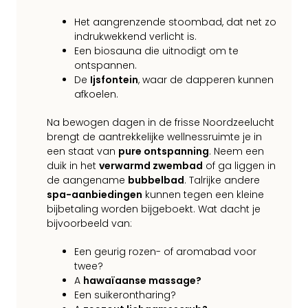
Het aangrenzende stoombad, dat net zo
indrukwekkend verlicht is.
Een biosauna die uitnodigt om te
ontspannen.
De
Ijsfontein
, waar de dapperen kunnen
afkoelen.
Na bewogen dagen in de frisse Noordzeelucht
brengt de aantrekkelijke wellnessruimte je in
een staat van
pure ontspanning
. Neem een
duik in het
verwarmd zwembad
of ga liggen in
de aangename
bubbelbad
. Talrijke andere
spa-aanbiedingen
kunnen tegen een kleine
bijbetaling worden bijgeboekt. Wat dacht je
bijvoorbeeld van:
Een geurig rozen- of aromabad voor
twee?
A
hawaïaanse massage?
Een suikerontharing?