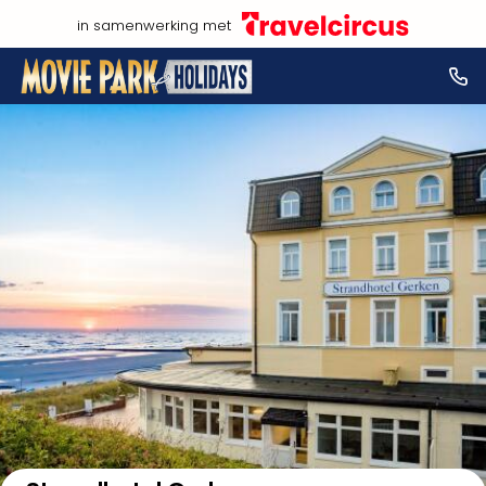
in samenwerking met
Bekijk op kaart