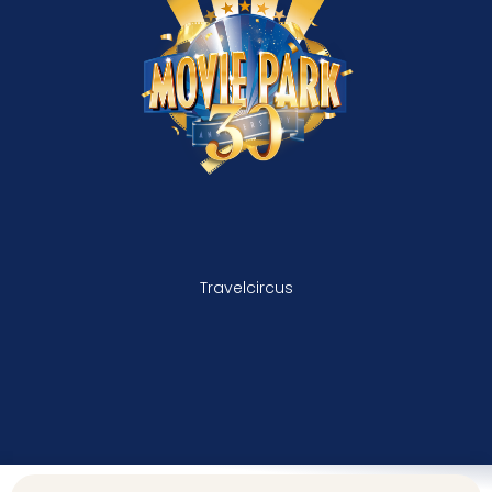
Travelcircus