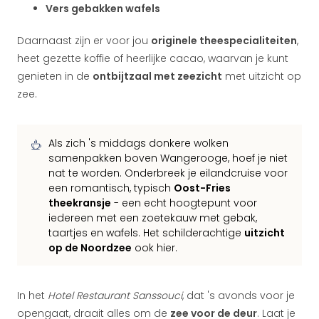
Vers gebakken wafels
Daarnaast zijn er voor jou
originele theespecialiteiten
,
heet gezette koffie of heerlijke cacao, waarvan je kunt
genieten in de
ontbijtzaal met zeezicht
met uitzicht op
zee.
Als zich 's middags donkere wolken
samenpakken boven Wangerooge, hoef je niet
nat te worden. Onderbreek je eilandcruise voor
een romantisch, typisch
Oost-Fries
theekransje
- een echt hoogtepunt voor
iedereen met een zoetekauw met gebak,
taartjes en wafels. Het schilderachtige
uitzicht
op de Noordzee
ook hier.
In het
Hotel Restaurant Sanssouci
, dat 's avonds voor je
opengaat, draait alles om de
zee voor de deur
. Laat je