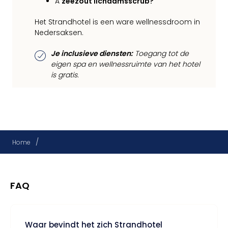
A
zeezout lichaamsscrub?
Het Strandhotel is een ware wellnessdroom in
Nedersaksen.
Je inclusieve diensten:
Toegang tot de
eigen spa en wellnessruimte van het hotel
is gratis.
/
Home
FAQ
Waar bevindt het zich Strandhotel