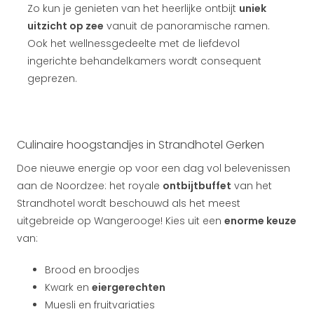
Zo kun je genieten van het heerlijke ontbijt
uniek
uitzicht op zee
vanuit de panoramische ramen.
Ook het wellnessgedeelte met de liefdevol
ingerichte behandelkamers wordt consequent
geprezen.
Culinaire hoogstandjes in Strandhotel Gerken
Doe nieuwe energie op voor een dag vol belevenissen
aan de Noordzee: het royale
ontbijtbuffet
van het
Strandhotel wordt beschouwd als het meest
uitgebreide op Wangerooge! Kies uit een
enorme keuze
van:
Brood en broodjes
Kwark en
eiergerechten
Muesli en fruitvariaties