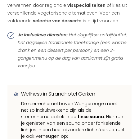
verwennen door regionale
visspecialiteiten
of kies uit
verschillende vegetarische alternatieven. Voor een
voldoende
selectie van desserts
is altijd voorzien.
Je inclusieve diensten:
Het dagelijkse ontbijtbuffet,
het dagelijkse traditionele theekransje (een warme
drank en een dessert per persoon) en een 3-
gangenmenu op de dag van aankomst zijn gratis
voor jou.
Wellness in Strandhotel Gerken
De sterrenhemel boven Wangerooge moet
net zo indrukwekkend zijn als de
sterrenhemeloptiek in de
finse sauna
. Hier kun
je genieten van een sauna onder fonkelende
lichtjes in een heel bijzondere lichtsfeer. Je kunt
je ook verheugen op: