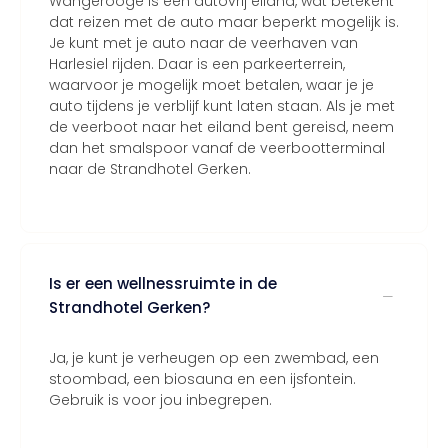
Wangerooge is een autovrij eiland, wat betekent
dat reizen met de auto maar beperkt mogelijk is.
Je kunt met je auto naar de veerhaven van
Harlesiel rijden. Daar is een parkeerterrein,
waarvoor je mogelijk moet betalen, waar je je
auto tijdens je verblijf kunt laten staan. Als je met
de veerboot naar het eiland bent gereisd, neem
dan het smalspoor vanaf de veerbootterminal
naar de Strandhotel Gerken.
Is er een wellnessruimte in de
Strandhotel Gerken?
Ja, je kunt je verheugen op een zwembad, een
stoombad, een biosauna en een ijsfontein.
Gebruik is voor jou inbegrepen.