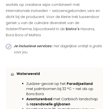
wortels op creatieve wijze combineert met
internationale invloeden – seizoensgebonden, vers en
dicht bij de producent. Voor de kleine trek tussendoor
geniet u van de culinaire diversiteit van de
HolstenTherme, bijvoorbeeld in de
bistro's
Havana,
Bora Bora of Mahira.
Je inclusieve services:
Het dagelijkse ontbijt is gratis
voor jou.
Waterwereld
Zuidzee-gevoel op het
Paradijseiland
met palmbomen bij 32 °C – net als op
Bora Bora
Avonturenbad
met Caribisch landschap
&
razendsnelle glijbanen