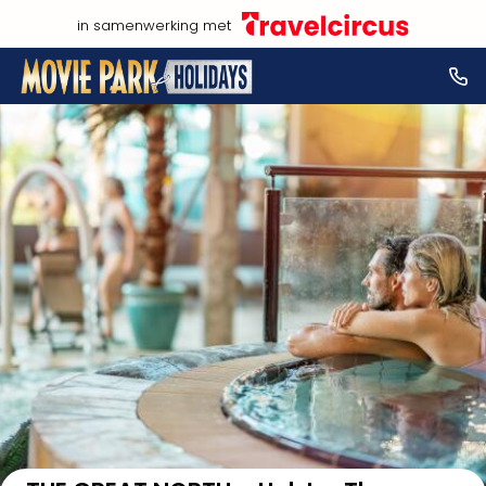
in samenwerking met
Bekijk op kaart