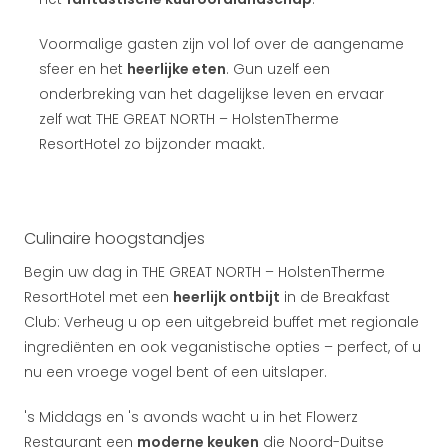
Voormalige gasten zijn vol lof over de aangename
sfeer en het
heerlijke eten
. Gun uzelf een
onderbreking van het dagelijkse leven en ervaar
zelf wat THE GREAT NORTH – HolstenTherme
ResortHotel zo bijzonder maakt.
Culinaire hoogstandjes
Begin uw dag in THE GREAT NORTH – HolstenTherme
ResortHotel met een
heerlijk ontbijt
in de Breakfast
Club: Verheug u op een uitgebreid buffet met regionale
ingrediënten en ook veganistische opties – perfect, of u
nu een vroege vogel bent of een uitslaper.
's Middags en 's avonds wacht u in het Flowerz
Restaurant een
moderne keuken
die Noord-Duitse