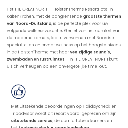
Het THE GREAT NORTH – HolstenTherme ResortHotel in
Kaltenkirchen, met de aangrenzende
grootste thermen
van Noord-Duitsland
, is de perfecte plek voor uw
volgende wellnessvakantie. Geniet van het comfort van
de moderne kamers, laat u verwennen met Noordse
specialiteiten en ervaar wellness op het hoogste niveau
in de HolstenTherme met haar
veelzijdige sauna's,
zwembaden en rustruimtes
– in THE GREAT NORTH kunt
u zich verheugen op een onvergetelijke time-out.
Met uitstekende beoordelingen op Holidaycheck en
Tripadvisor wordt dit resort vooral geprezen om zijn
uitstekende service
, de comfortabele kamers en
het
fantastische kuuroordlandschap
.