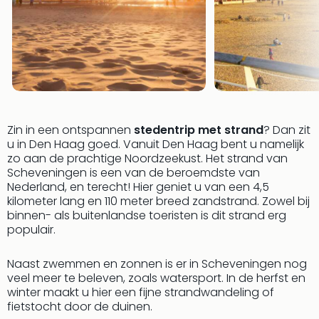
Zin in een ontspannen
stedentrip met strand
? Dan zit
u in Den Haag goed. Vanuit Den Haag bent u namelijk
zo aan de prachtige Noordzeekust. Het strand van
Scheveningen is een van de beroemdste van
Nederland, en terecht! Hier geniet u van een 4,5
kilometer lang en 110 meter breed zandstrand. Zowel bij
binnen- als buitenlandse toeristen is dit strand erg
populair.
Naast zwemmen en zonnen is er in Scheveningen nog
veel meer te beleven, zoals watersport. In de herfst en
winter maakt u hier een fijne strandwandeling of
fietstocht door de duinen.