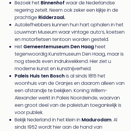
Bezoek het
Binnenhof
waar de Nederlandse
regering zetelt. Neem ook zeker een kijkje in de
prachtige
Ridderzaal.
Autoliefhebbers kunnen hun hart ophalen in het
Louwman Museum waar vintage auto’s, koetsen
en motorfietsen tentoon worden gesteld.
Het
Gemeentemuseum Den Haag
heet
tegenwoordig Kunstmuseum Den Haag, maar is
nog steeds even indrukwekkend. Hier ziet u
moderne kunst en kunstnijverheid.
Paleis Huis ten Bosch
is al sinds 1815 het
woonhuis van de Oranjes en daarom alleen van
een afstandje te bekijken. Koning Willem-
Alexander werkt in Paleis Noordeinde, waarvan
een groot deel van de paleistuin toegankelijk is
voor publiek.
Bekijk Nederland in het klein in
Madurodam
. Al
sinds 1952 wordt hier aan de hand van