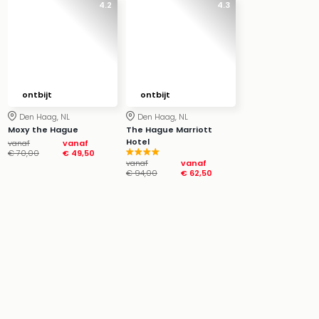
4.2
4.3
ontbijt
ontbijt
Den Haag, NL
Den Haag, NL
Moxy the Hague
The Hague Marriott
Hotel
vanaf
vanaf
€ 70,00
€ 49,50
vanaf
vanaf
€ 94,00
€ 62,50