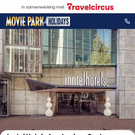
in samenwerking met
Bekijk op kaart