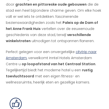
door
grachten en pittoreske oude gebouwen
die de
stad een heel bijzondere charme geven. Om elke hoek
valt er wel iets te ontdekken: fascinerende
bezienswaardigheden zoals het
Paleis op de Dam of
het Anne Frank Huis
vertellen over de eeuwenoude
geschiedenis van deze stad, terwijl
verschillende
winkelstraten
uitnodigen tot ontspannen flaneren.
Perfect gelegen voor een onvergetelijke
citytrip naar
Amsterdam
, verwelkomt Inntel Hotels Amsterdam
Centre u
op loopafstand van het Centraal Station
.
Tegelijkertijd biedt het moderne hotel u een
rustig
toevluchtsoord
met een eigen fitness- en
wellnessruimte, heerlijk eten en gezellige kamers.