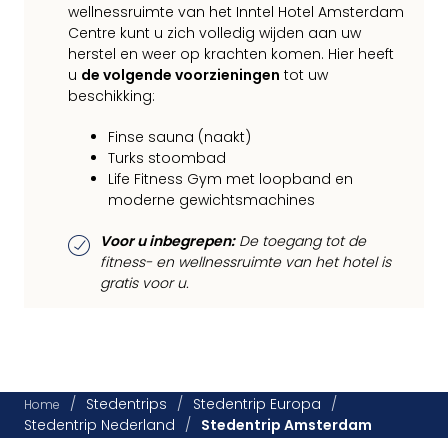
wellnessruimte van het Inntel Hotel Amsterdam
Centre kunt u zich volledig wijden aan uw
herstel en weer op krachten komen. Hier heeft
u
de volgende voorzieningen
tot uw
beschikking:
Finse sauna (naakt)
Turks stoombad
Life Fitness Gym met loopband en
moderne gewichtsmachines
Voor u inbegrepen:
De toegang tot de
fitness- en wellnessruimte van het hotel is
gratis voor u.
/
Stedentrips
/
Stedentrip Europa
/
Home
Stedentrip Nederland
/
Stedentrip Amsterdam