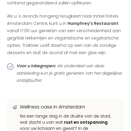
ochtend gegarandeerd zullen opfleuren.
Als u 's avonds hongerig terugkeert naar Inntel Hotels
Amsterdam Centre, kunt u in
Humphrey's Restaurant
vanaf 17.00 uur genieten van een verscheidenheid aan
gegrilde lekkernijen en veganistische en vegetarische
opties. Trakteer uzelf daarna op een van de zondige
desserts en sluit de avond af met een glas wijn.
Voor u inbegrepen:
Als onderdeel van deze
aanbieding kun je gratis genieten van het dagelijkse
ontbijtbuffet.
Wellness oase in Amsterdam
Na een lange dag in de drukte van de stad,
wat dacht u van wat
rust en ontspanning
voor uw lichaam en geest? In de