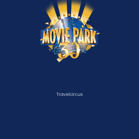
Travelcircus