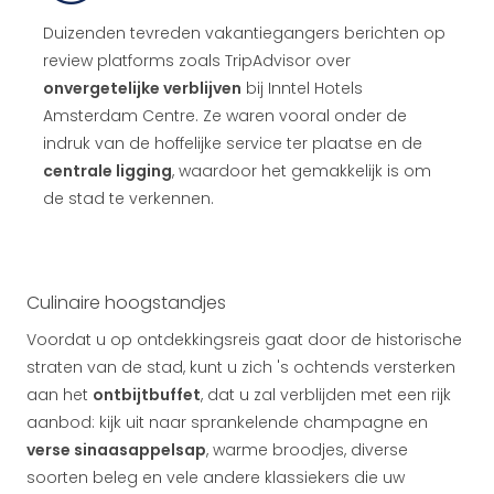
Duizenden tevreden vakantiegangers berichten op
review platforms zoals TripAdvisor over
onvergetelijke verblijven
bij Inntel Hotels
Amsterdam Centre. Ze waren vooral onder de
indruk van de hoffelijke service ter plaatse en de
centrale ligging
, waardoor het gemakkelijk is om
de stad te verkennen.
Culinaire hoogstandjes
Voordat u op ontdekkingsreis gaat door de historische
straten van de stad, kunt u zich 's ochtends versterken
aan het
ontbijtbuffet
, dat u zal verblijden met een rijk
aanbod: kijk uit naar sprankelende champagne en
verse sinaasappelsap
, warme broodjes, diverse
soorten beleg en vele andere klassiekers die uw