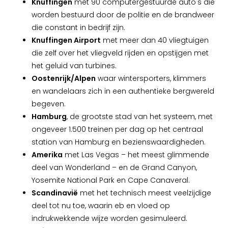
Knuffingen
met 90 computergestuurde auto's die
worden bestuurd door de politie en de brandweer
die constant in bedrijf zijn.
Knuffingen Airport
met meer dan 40 vliegtuigen
die zelf over het vliegveld rijden en opstijgen met
het geluid van turbines.
Oostenrijk/Alpen
waar wintersporters, klimmers
en wandelaars zich in een authentieke bergwereld
begeven.
Hamburg
, de grootste stad van het systeem, met
ongeveer 1.500 treinen per dag op het centraal
station van Hamburg en bezienswaardigheden.
Amerika
met Las Vegas – het meest glimmende
deel van Wonderland – en de Grand Canyon,
Yosemite National Park en Cape Canaveral.
Scandinavië
met het technisch meest veelzijdige
deel tot nu toe, waarin eb en vloed op
indrukwekkende wijze worden gesimuleerd.