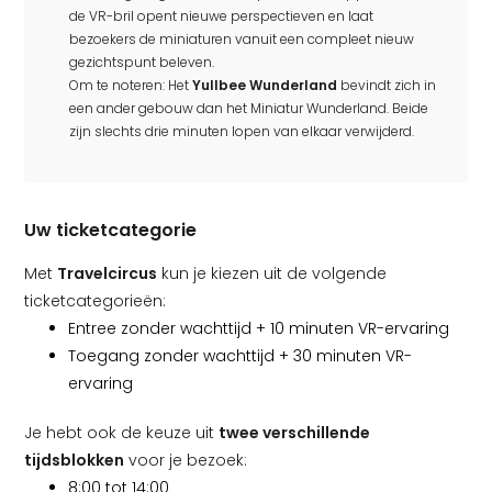
de VR-bril opent nieuwe perspectieven en laat
bezoekers de miniaturen vanuit een compleet nieuw
gezichtspunt beleven.
Om te noteren: Het
Yullbee Wunderland
bevindt zich in
een ander gebouw dan het Miniatur Wunderland. Beide
zijn slechts drie minuten lopen van elkaar verwijderd.
Uw ticketcategorie
Met
Travelcircus
kun je kiezen uit de volgende
ticketcategorieën:
Entree zonder wachttijd + 10 minuten VR-ervaring
Toegang zonder wachttijd + 30 minuten VR-
ervaring
Je hebt ook de keuze uit
twee verschillende
tijdsblokken
voor je bezoek:
8:00 tot 14:00