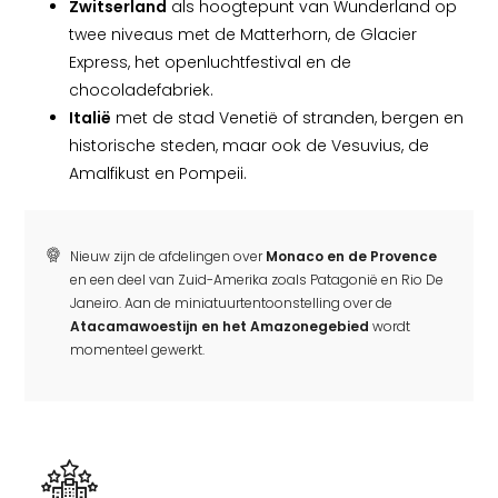
Zwitserland
als hoogtepunt van Wunderland op
twee niveaus met de Matterhorn, de Glacier
Express, het openluchtfestival en de
chocoladefabriek.
Italië
met de stad Venetië of stranden, bergen en
historische steden, maar ook de Vesuvius, de
Amalfikust en Pompeii.
Nieuw zijn de afdelingen over
Monaco en de Provence
en een deel van Zuid-Amerika zoals Patagonië en Rio De
Janeiro. Aan de miniatuurtentoonstelling over de
Atacamawoestijn en het Amazonegebied
wordt
momenteel gewerkt.