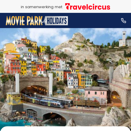
in samenwerking met