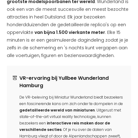
grootste modelspoorbanen ter wereld
. Wunderland is
ook een van de meest succesvolle en meest bezochte
attracties in heel Duitsland. Elk jaar bezoeken
honderdduizenden de gedetailleerde replica's op een
oppervlakte
van bijna 1.500 vierkante meter
. Elke 15
minuten is er een gesimuleerde dagindeling zodat je je
zelfs in de schemering en 's nachts kunt vergapen aan
alle voertuigen, figuren en bezienswaardigheden.
VR-ervaring bij Yullbee Wunderland
Hamburg
De VR-beleving bij Miniatur Wunderland biedt bezoekers
een fascinerende kans om zich onder te dompelen in de
gedetailleerde wereld van miniaturen
. Uitgerust met
state-of-the-art virtual reality technologie, kunnen
bezoekers een
interactieve reis maken door de
verschillende secties
. Of je nu over de daken van
Hamburg vliegt of door de Alpenlandschappen zweeft,