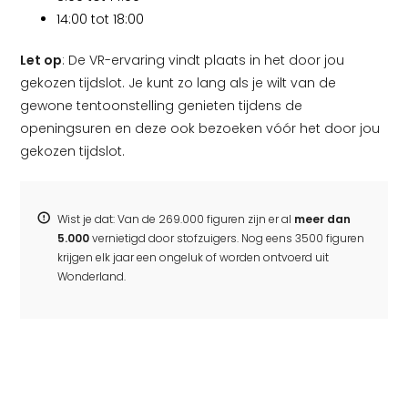
14:00 tot 18:00
Let op
: De VR-ervaring vindt plaats in het door jou
gekozen tijdslot. Je kunt zo lang als je wilt van de
gewone tentoonstelling genieten tijdens de
openingsuren en deze ook bezoeken vóór het door jou
gekozen tijdslot.
Wist je dat: Van de 269.000 figuren zijn er al
meer dan
5.000
vernietigd door stofzuigers. Nog eens 3500 figuren
krijgen elk jaar een ongeluk of worden ontvoerd uit
Wonderland.