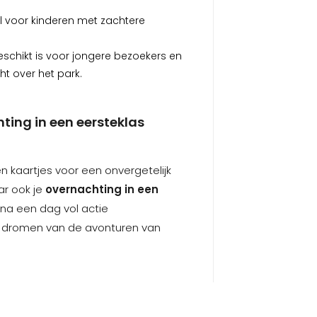
 voor kinderen met zachtere
schikt is voor jongere bezoekers en
ht over het park.
hting in een eersteklas
een kaartjes voor een onvergetelijk
r ook je
overnachting in een
e na een dag vol actie
n dromen van de avonturen van