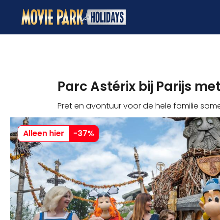
Parc Astérix bij Parijs m
Pret en avontuur voor de hele familie same
Alleen hier
-
37
%