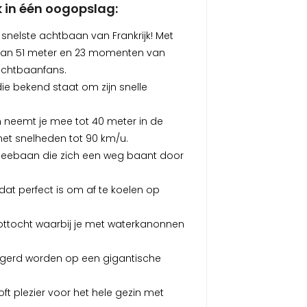
k in één oogopslag:
 snelste achtbaan van Frankrijk! Met
 van 51 meter en 23 momenten van
 achtbaanfans.
e bekend staat om zijn snelle
neemt je mee tot 40 meter in de
et snelheden tot 90 km/u.
leebaan die zich een weg baant door
at perfect is om af te koelen op
ottocht waarbij je met waterkanonnen
lingerd worden op een gigantische
ft plezier voor het hele gezin met