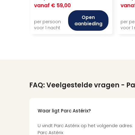
vanaf
€ 59,00
vana
Open
per persoon
per p
aanbieding
voor 1 nacht
voor 1
FAQ: Veelgestelde vragen
- Pa
Waar ligt Parc Astérix?
U vindt Parc Astérix op het volgende adres:
Parc Astérix