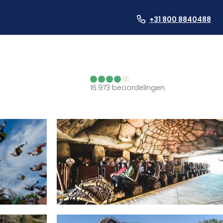
+31 800 8840488
16.973
beoordelingen