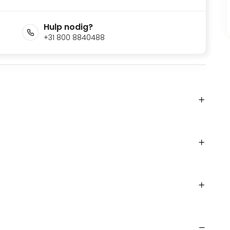
Hulp nodig?
+31 800 8840488