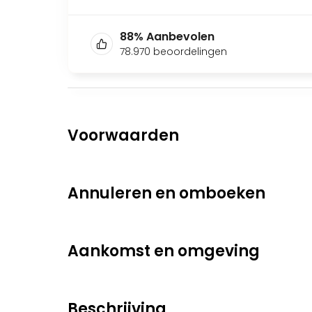
88
%
Aanbevolen
78.970
beoordelingen
Voorwaarden
Annuleren en omboeken
Aankomst en omgeving
Beschrijving