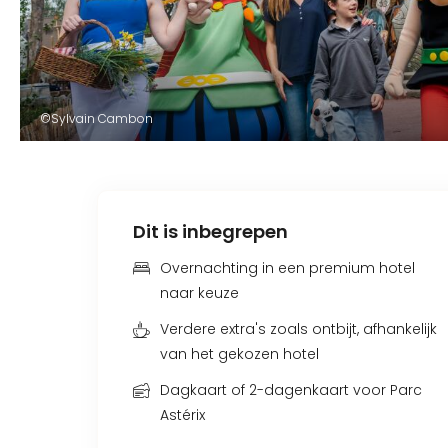
©Sylvain Cambon
Dit is inbegrepen
Overnachting in een premium hotel
naar keuze
Verdere extra's zoals ontbijt, afhankelijk
van het gekozen hotel
Dagkaart of 2-dagenkaart voor Parc
Astérix