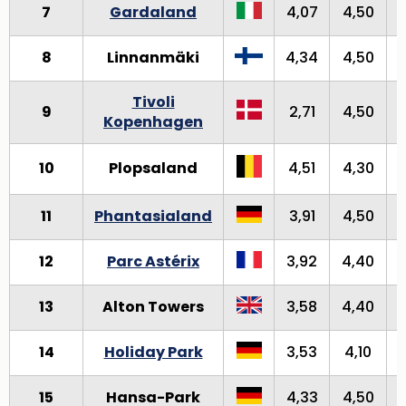
7
Gardaland
4,07
4,50
8
Linnanmäki
4,34
4,50
Tivoli
9
2,71
4,50
Kopenhagen
10
Plopsaland
4,51
4,30
11
Phantasialand
3,91
4,50
12
Parc Astérix
3,92
4,40
13
Alton Towers
3,58
4,40
14
Holiday Park
3,53
4,10
15
Hansa-Park
4,33
4,50