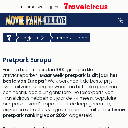
in samenwerking met
Dagje uit
...
Pretpark Europa
Pretpark Europa
Europa heeft meer dan 1000 grote en kleine
attractieparken.
Maar welk pretpark is dit jaar het
beste van Europa?
Welk park heeft de beste prijs-
kwaliteitverhouding en waar kan het hele gezin van
een heerlijk dagje uit genieten? De reisexperts van
Travelcircus hebben dit jaar de 74 meest populaire
pretparken van Europa onder de loep genomen,
prijzen en attracties vergeleken en daaruit een
ultieme
pretpark ranking voor 2024
opgesteld.