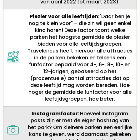
van april 2022 tot maart 2023).
Plezier voor alle leeftijden:
"Daar ben je
nog te klein voor" – die zin wil geen enkel
kind horen! Deze factor toont welke
parken het hoogste gemiddelde plezier
bieden voor alle leeftijdsgroepen.
Travelcircus heeft hiervoor alle attracties
in de parken bekeken en telkens een
funfactor bepaald voor 4-, 6-, 8-, 10- en
12-jarigen, gebaseerd op het
(procentuele) aantal attracties dat op
deze leeftijd mag worden bereden. Hoe
hoger de gemiddelde funfactor voor alle
leeftijdsgroepen, hoe beter.
Instagramfactor:
Hoeveel Instagram
posts zijn er met de eigen hashtag van
het park? Om kleinere parken een eerlijke
kans te geven, werd daarnaast gekeken