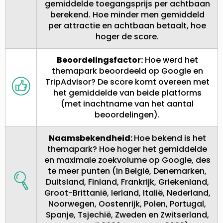
gemiddelde toegangsprijs per achtbaan
berekend. Hoe minder men gemiddeld
per attractie en achtbaan betaalt, hoe
hoger de score.
Beoordelingsfactor:
Hoe werd het
themapark beoordeeld op Google en
TripAdvisor? De score komt overeen met
het gemiddelde van beide platforms
(met inachtname van het aantal
beoordelingen).
Naamsbekendheid:
Hoe bekend is het
themapark? Hoe hoger het gemiddelde
en maximale zoekvolume op Google, des
te meer punten (in België, Denemarken,
Duitsland, Finland, Frankrijk, Griekenland,
Groot-Brittanië, Ierland, Italië, Nederland,
Noorwegen, Oostenrijk, Polen, Portugal,
Spanje, Tsjechië, Zweden en Zwitserland,