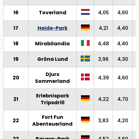
16
Toverland
4,05
4,60
17
Heide-Park
4,21
4,40
18
Mirabilandia
4,48
4,40
19
Gröna Lund
3,96
4,30
Djurs
20
4,39
4,60
Sommerland
Erlebnispark
21
4,22
4,70
Tripsdrill
Fort Fun
22
3,83
4,20
Abenteuerland
23
Bayern-Park
4,52
4,60