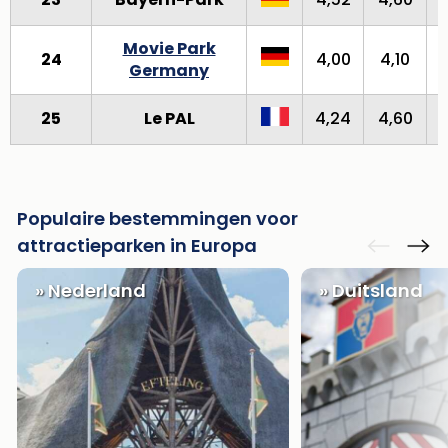
Movie Park
24
4,00
4,10
Germany
25
Le PAL
4,24
4,60
Populaire bestemmingen voor
attractieparken in Europa
» Nederland
» Duitsland