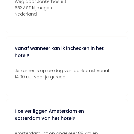
Weg door Jonkerbos 90
6532 SZ Nijmegen
Nederland
Vanaf wanneer kan ik inchecken in het
hotel?
Je kamer is op de dag van aankomst vanaf
14:00 uur voor je gereed.
Hoe ver liggen Amsterdam en
Rotterdam van het hotel?
Amsterdam ligt op ongeveer 89 km en