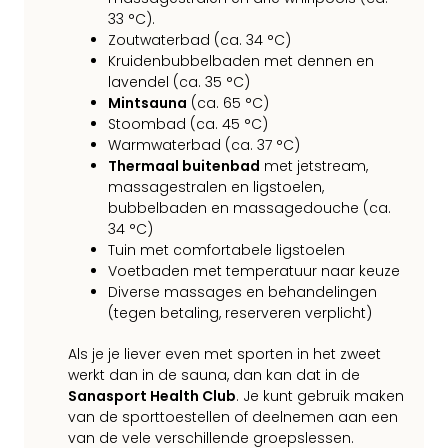
33 °C).
Zoutwaterbad (ca. 34 °C)
Kruidenbubbelbaden met dennen en
lavendel (ca. 35 °C)
Mintsauna
(ca. 65 °C)
Stoombad (ca. 45 °C)
Warmwaterbad (ca. 37 °C)
Thermaal buitenbad
met jetstream,
massagestralen en ligstoelen,
bubbelbaden en massagedouche (ca.
34 °C)
Tuin met comfortabele ligstoelen
Voetbaden met temperatuur naar keuze
Diverse massages en behandelingen
(tegen betaling, reserveren verplicht)
Als je je liever even met sporten in het zweet
werkt dan in de sauna, dan kan dat in de
Sanasport Health Club
. Je kunt gebruik maken
van de sporttoestellen of deelnemen aan een
van de vele verschillende groepslessen.