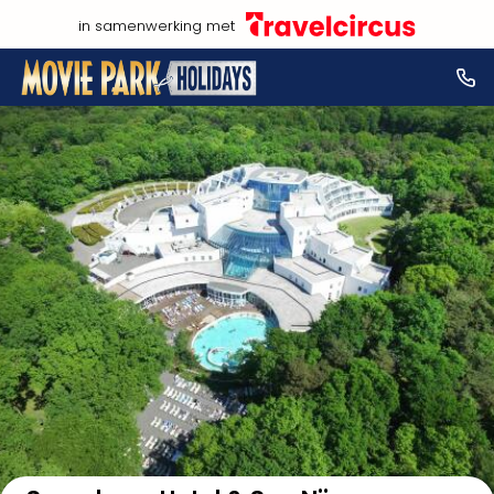
in samenwerking met
Bekijk op kaart