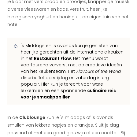
je klaar met vers brood en broodjes, knapperige muesli,
diverse vleeswaren en kaas, vers fruit, heerlijke
biologische yoghurt en honing uit de eigen tuin van het
hotel.
's Middags en 's avonds kun je genieten van
heerlijke gerechten uit de internationale keuken
in het
Restaurant Flow
. Het menu wordt
voortdurend ververst met de creatieve ideeën
van het keukenteam. Het
Flavours of the World
dinerbuffet op vrijdag en zaterdag is erg
populair. Hier kun je terecht voor ware
lekkernijen en een spannende
culinaire reis
voor je smaakpapillen
.
In de
Clublounge
kun je 's middags of 's avonds
smullen van lekkere hapjes en drankjes. Sluit je dag
passend af met een goed glas wijn of een cocktail. Bij