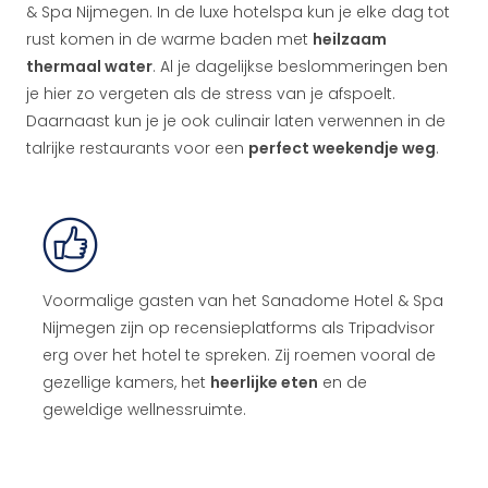
& Spa Nijmegen. In de luxe hotelspa kun je elke dag tot
rust komen in de warme baden met
heilzaam
thermaal water
. Al je dagelijkse beslommeringen ben
je hier zo vergeten als de stress van je afspoelt.
Daarnaast kun je je ook culinair laten verwennen in de
talrijke restaurants voor een
perfect weekendje weg
.
Voormalige gasten van het Sanadome Hotel & Spa
Nijmegen zijn op recensieplatforms als Tripadvisor
erg over het hotel te spreken. Zij roemen vooral de
gezellige kamers, het
heerlijke eten
en de
geweldige wellnessruimte.