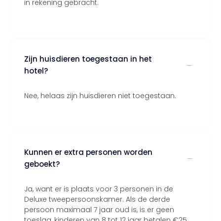
in rekening gebracht.
Zijn huisdieren toegestaan in het
hotel?
Nee, helaas zijn huisdieren niet toegestaan.
Kunnen er extra personen worden
geboekt?
Ja, want er is plaats voor 3 personen in de
Deluxe tweepersoonskamer. Als de derde
persoon maximaal 7 jaar oud is, is er geen
toeslag, kinderen van 8 tot 12 jaar betalen €25