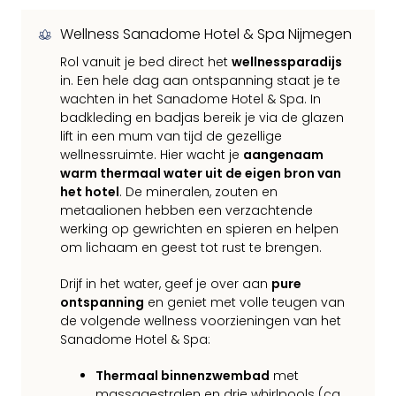
Wellness Sanadome Hotel & Spa Nijmegen
Rol vanuit je bed direct het
wellnessparadijs
in. Een hele dag aan ontspanning staat je te
wachten in het Sanadome Hotel & Spa. In
badkleding en badjas bereik je via de glazen
lift in een mum van tijd de gezellige
wellnessruimte. Hier wacht je
aangenaam
warm thermaal water uit de eigen bron van
het hotel
. De mineralen, zouten en
metaalionen hebben een verzachtende
werking op gewrichten en spieren en helpen
om lichaam en geest tot rust te brengen.
Drijf in het water, geef je over aan
pure
ontspanning
en geniet met volle teugen van
de volgende wellness voorzieningen van het
Sanadome Hotel & Spa:
Thermaal binnenzwembad
met
massagestralen en drie whirlpools (ca.