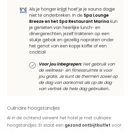
Als je honger krijgt hoef je je sauna dagje
niet te onderbreken. In de
Spa Lounge
Breeze en het Spa Restaurant Marina
kun
je genieten van heerlijke lunch- en
dinergerechten, jezelf trakteren op een
stukje gebak en gezellig napraten onder
het genot van een kopje koffie of een
cocktail.
Voor jou inbegrepen:
Het gebruik van
de wellness- en fitnessruimte is voor
jou gratis. Je kunt de thermen zowel op
de dag van aankomst als op de dag
van vertrek de hele dag gebruiken..
Culinaire hoogstandjes
Al in de ochtend verwent het hotel je met culinaire
hoogstandjes. Er staat een
gezond ontbijtbuffet
voor