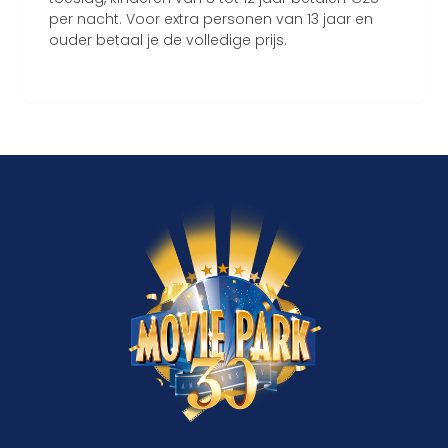
per nacht. Voor extra personen van 13 jaar en
ouder betaal je de volledige prijs.