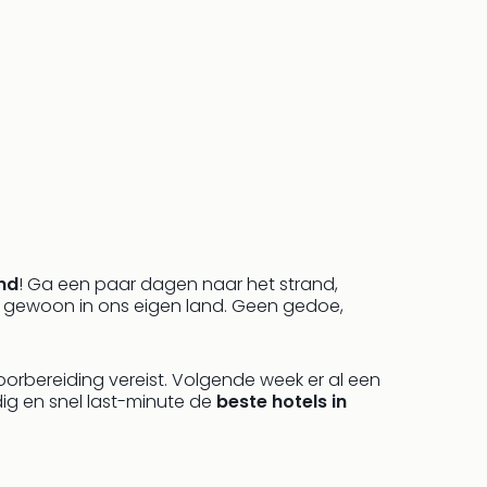
and
! Ga een paar dagen naar het strand,
l gewoon in ons eigen land. Geen gedoe,
oorbereiding vereist. Volgende week er al een
ig en snel last-minute de
beste hotels in