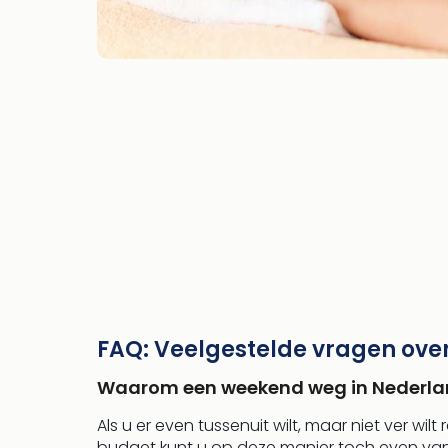
FAQ: Veelgestelde vragen ove
Waarom een weekend weg in Nederl
Als u er even tussenuit wilt, maar niet ver wil
budget kunt u op deze manier toch even van