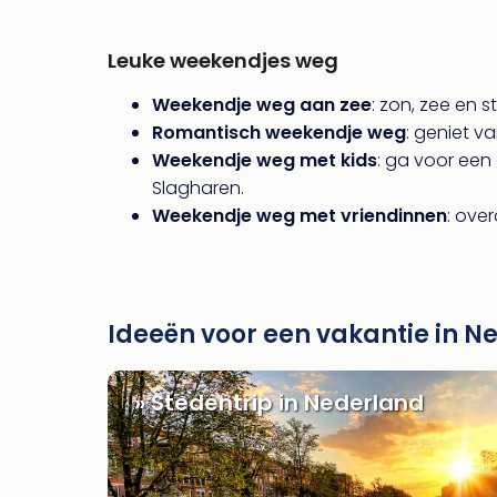
Leuke weekendjes weg
Weekendje weg aan zee
: zon, zee en 
Romantisch weekendje weg
: geniet v
Weekendje weg met kids
: ga voor een
Slagharen.
Weekendje weg met vriendinnen
: ove
Ideeën voor een vakantie in N
» Stedentrip in Nederland