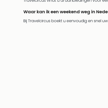
Travelcircus vindt u al aanbiedingen voor ee
Waar kan ik een weekend weg in Ned
Bij Travelcircus boekt u eenvoudig en snel 