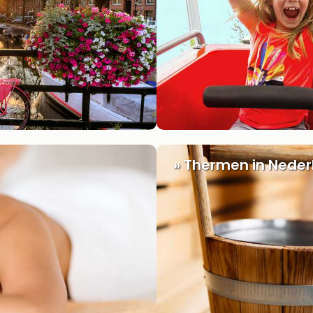
» Thermen in Neder