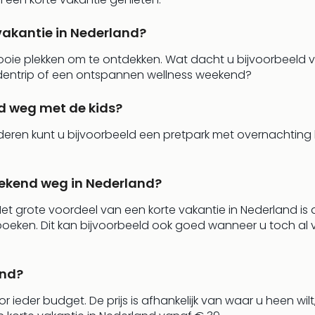
 vakantie in Nederland?
ooie plekken om te ontdekken. Wat dacht u bijvoorbeeld 
edentrip of een ontspannen wellness weekend?
d weg met de kids?
deren kunt u bijvoorbeeld een pretpark met overnachtin
ekend weg in Nederland?
t grote voordeel van een korte vakantie in Nederland is da
en. Dit kan bijvoorbeeld ook goed wanneer u toch al vrije
and?
 ieder budget. De prijs is afhankelijk van waar u heen wil