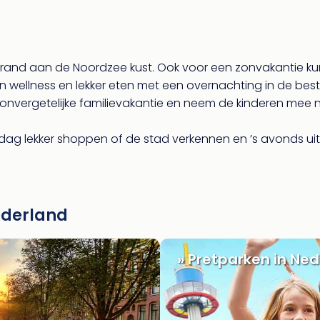
strand aan de Noordzee kust. Ook voor een zonvakantie ku
an wellness en lekker eten met een overnachting in de be
 onvergetelijke familievakantie en neem de kinderen mee na
rdag lekker shoppen of de stad verkennen en ’s avonds uit
ederland
» Pretparken in Ne