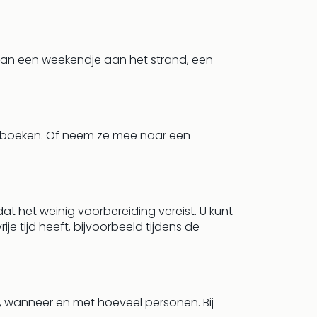
van een weekendje aan het strand, een
g boeken. Of neem ze mee naar een
t het weinig voorbereiding vereist. U kunt
 tijd heeft, bijvoorbeeld tijdens de
t, wanneer en met hoeveel personen. Bij