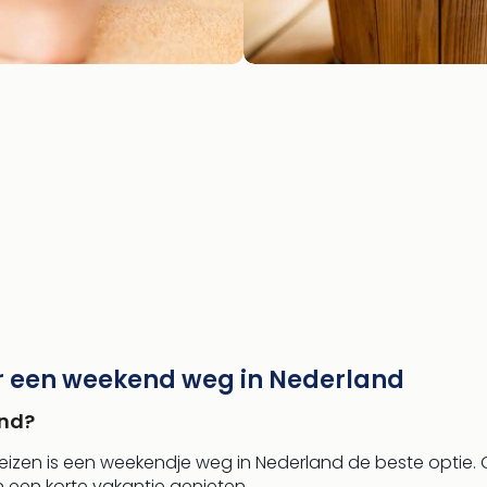
r een weekend weg in Nederland
and?
t reizen is een weekendje weg in Nederland de beste optie. Oo
 een korte vakantie genieten.