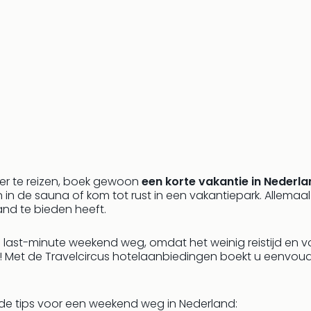
ver te reizen, boek gewoon
een korte vakantie in Nederl
n de sauna of kom tot rust in een vakantiepark. Allemaa
nd te bieden heeft.
n last-minute weekend weg, omdat het weinig reistijd en v
 Met de Travelcircus hotelaanbiedingen boekt u eenvoud
de tips voor een weekend weg in Nederland: