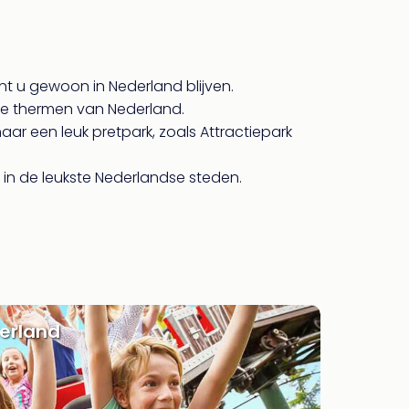
nt u gewoon in Nederland blijven.
ste thermen van Nederland.
ar een leuk pretpark, zoals Attractiepark
 in de leukste Nederlandse steden.
derland