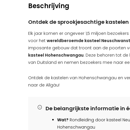
Beschrijving
Ontdek de sprookjesachtige kastelen
Elk jaar komen er ongeveer 1,5 miljoen bezoeker
voor het
wereldberoemde kasteel Neuschwanst
imposante gebouw dat troont aan de poorten v
kasteel Hohenschwangau
. Deze behoren tot d
van Duitsland en nemen bezoekers mee naar e
Ontdek de kastelen van Hohenschwangau en verze
naar de Allgäu!
De belangrijkste informatie in
Wat?
Rondleiding door kasteel Ne
Hohenschwangau