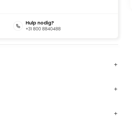
Hulp nodig?
+31 800 8840488