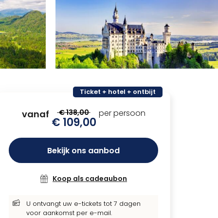
Ticket + hotel + ontbijt
€ 138,00
per persoon
vanaf
€ 109,00
Bekijk ons aanbod
Koop als cadeaubon
U ontvangt uw e-tickets tot 7 dagen
voor aankomst per e-mail.