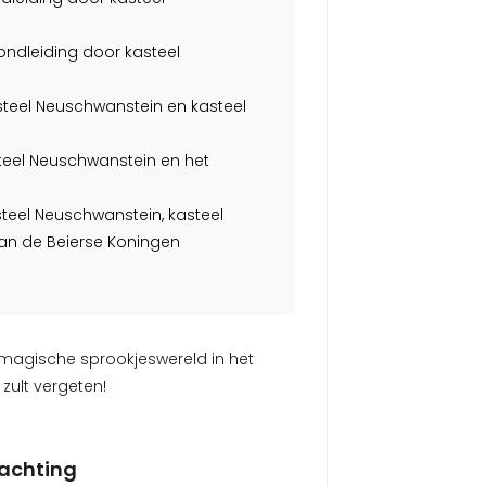
ndleiding door kasteel
steel Neuschwanstein en kasteel
steel Neuschwanstein en het
teel Neuschwanstein, kasteel
n de Beierse Koningen
 magische sprookjeswereld in het
zult vergeten!
achting