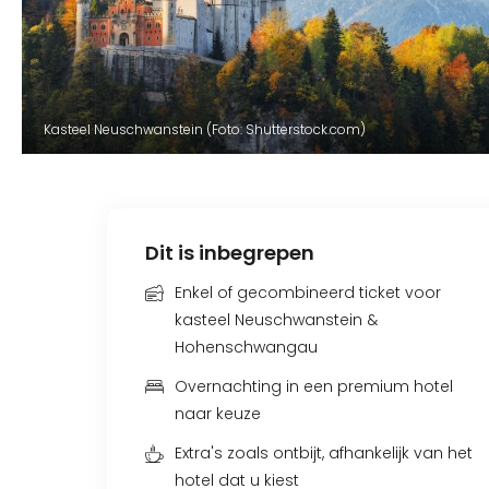
Kasteel Neuschwanstein (Foto: Shutterstock.com)
Dit is inbegrepen
Enkel of gecombineerd ticket voor
kasteel Neuschwanstein &
Hohenschwangau
Overnachting in een premium hotel
naar keuze
Extra's zoals ontbijt, afhankelijk van het
hotel dat u kiest