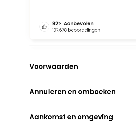
92
%
Aanbevolen
107.678
beoordelingen
Voorwaarden
Annuleren en omboeken
Aankomst en omgeving