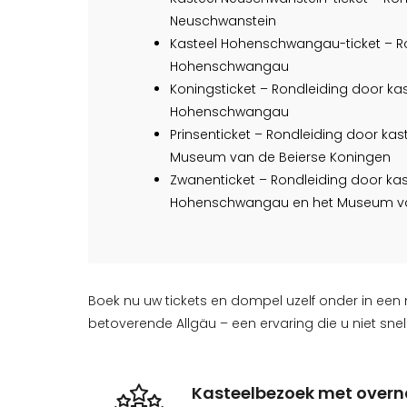
Neuschwanstein
Kasteel Hohenschwangau-ticket – Ro
Hohenschwangau
Koningsticket – Rondleiding door ka
Hohenschwangau
Prinsenticket – Rondleiding door ka
Museum van de Beierse Koningen
Zwanenticket – Rondleiding door kas
Hohenschwangau en het Museum va
Boek nu uw tickets en dompel uzelf onder in een
betoverende Allgäu – een ervaring die u niet snel 
Kasteelbezoek met overn