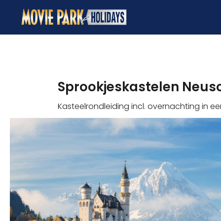
Sprookjeskastelen Neu
Kasteelrondleiding incl. overnachting in e