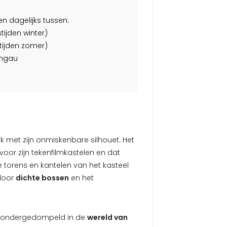
n dagelijks tussen:
tijden winter)
stijden zomer)
angau
k met zijn onmiskenbare silhouet. Het
voor zijn tekenfilmkastelen en dat
torens en kantelen van het kasteel
door
dichte bossen
en het
rs ondergedompeld in de
wereld van