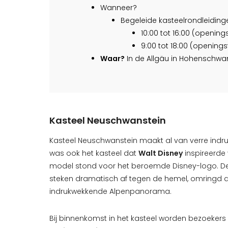
Wanneer?
Begeleide kasteelrondleidinge
10:00 tot 16:00 (openings
9:00 tot 18:00 (opening
Waar?
In de Allgäu in Hohenschw
Kasteel Neuschwanstein
Kasteel Neuschwanstein maakt al van verre indru
was ook het kasteel dat
Walt Disney
inspireerde 
model stond voor het beroemde Disney-logo. De 
steken dramatisch af tegen de hemel, omringd 
indrukwekkende Alpenpanorama.
Bij binnenkomst in het kasteel worden bezoeke