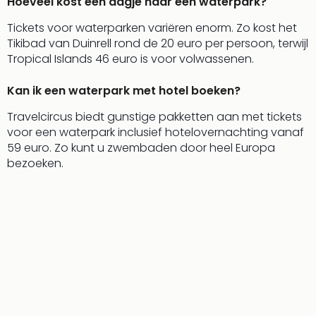
Hoeveel kost een dagje naar een waterpark?
Tickets voor waterparken variëren enorm. Zo kost het
Tikibad van Duinrell rond de 20 euro per persoon, terwijl
Tropical Islands 46 euro is voor volwassenen.
Kan ik een waterpark met hotel boeken?
Travelcircus biedt gunstige pakketten aan met tickets
voor een waterpark inclusief hotelovernachting vanaf
59 euro. Zo kunt u zwembaden door heel Europa
bezoeken.