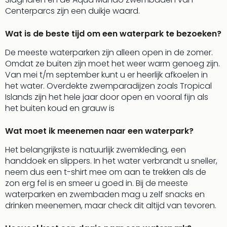
Centerparcs zijn een duikje waard.
Wat is de beste tijd om een waterpark te bezoeken?
De meeste waterparken zijn alleen open in de zomer.
Omdat ze buiten zijn moet het weer warm genoeg zijn.
Van mei t/m september kunt u er heerlijk afkoelen in
het water. Overdekte zwemparadijzen zoals Tropical
Islands zijn het hele jaar door open en vooral fijn als
het buiten koud en grauw is
Wat moet ik meenemen naar een waterpark?
Het belangrijkste is natuurlijk zwemkleding, een
handdoek en slippers. In het water verbrandt u sneller,
neem dus een t-shirt mee om aan te trekken als de
zon erg fel is en smeer u goed in. Bij de meeste
waterparken en zwembaden mag u zelf snacks en
drinken meenemen, maar check dit altijd van tevoren.