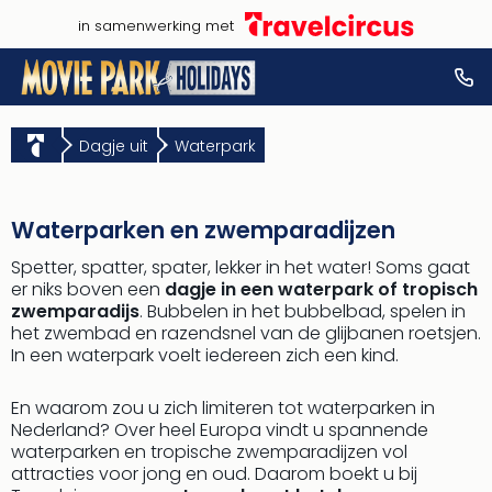
in samenwerking met
Dagje uit
Waterpark
Waterparken en zwemparadijzen
Spetter, spatter, spater, lekker in het water! Soms gaat
er niks boven een
dagje in een waterpark of tropisch
zwemparadijs
. Bubbelen in het bubbelbad, spelen in
het zwembad en razendsnel van de glijbanen roetsjen.
In een waterpark voelt iedereen zich een kind.
En waarom zou u zich limiteren tot waterparken in
Nederland? Over heel Europa vindt u spannende
waterparken en tropische zwemparadijzen vol
attracties voor jong en oud. Daarom boekt u bij