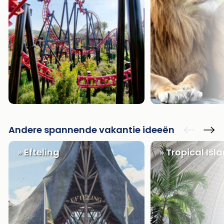
Andere spannende vakantie ideeën
» Efteling
» Tropical Isl