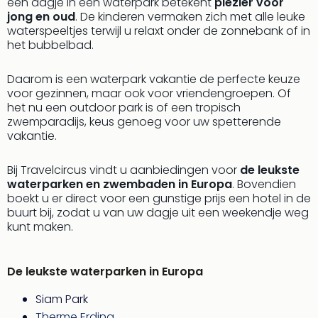
een dagje in een waterpark betekent
plezier voor
jong en oud
. De kinderen vermaken zich met alle leuke
waterspeeltjes terwijl u relaxt onder de zonnebank of in
het bubbelbad.
Daarom is een waterpark vakantie de perfecte keuze
voor gezinnen, maar ook voor vriendengroepen. Of
het nu een outdoor park is of een tropisch
zwemparadijs, keus genoeg voor uw spetterende
vakantie.
Bij Travelcircus vindt u aanbiedingen voor
de leukste
waterparken en zwembaden in Europa
. Bovendien
boekt u er direct voor een gunstige prijs een hotel in de
buurt bij, zodat u van uw dagje uit een weekendje weg
kunt maken.
De leukste waterparken in Europa
Siam Park
Therme Erding