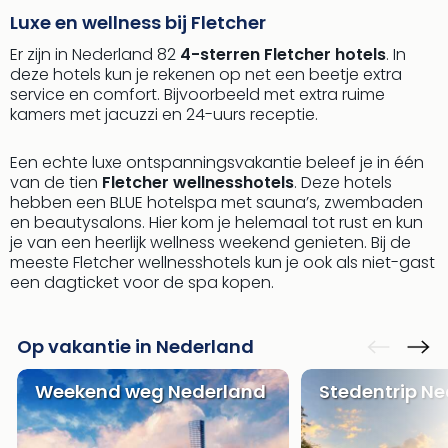
Luxe en wellness bij Fletcher
Er zijn in Nederland 82
4-sterren Fletcher hotels
. In
deze hotels kun je rekenen op net een beetje extra
service en comfort. Bijvoorbeeld met extra ruime
kamers met jacuzzi en 24-uurs receptie.
Een echte luxe ontspanningsvakantie beleef je in één
van de tien
Fletcher wellnesshotels
. Deze hotels
hebben een BLUE hotelspa met sauna’s, zwembaden
en beautysalons. Hier kom je helemaal tot rust en kun
je van een heerlijk wellness weekend genieten. Bij de
meeste Fletcher wellnesshotels kun je ook als niet-gast
een dagticket voor de spa kopen.
Op vakantie in Nederland
Weekend weg Nederland
Stedentrip N